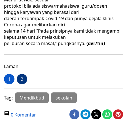
protokol bila ada siswa/mahasiswa, guru/dosen
hingga karyawan yang berasal dari
daerah terdampak Covid-19 dan punya gejala klinis
Corona agar meliburkan diri
selama 14 hari “Pada prinsipnya kami tidak mengambil
keputusan untuk melakukan
peliburan secara masal,” pungkasnya.
(der/fin)
Laman:
1
2
Tag:
Mendikbud
sekolah
0 Komentar