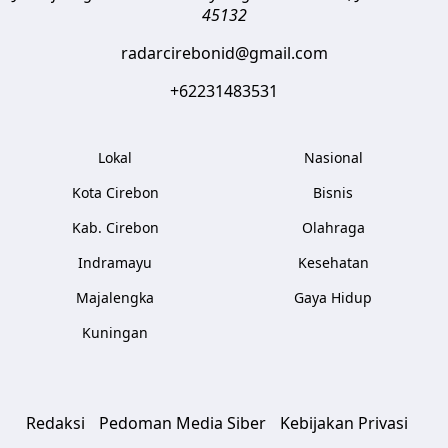
45132
radarcirebonid@gmail.com
+62231483531
Lokal
Nasional
Kota Cirebon
Bisnis
Kab. Cirebon
Olahraga
Indramayu
Kesehatan
Majalengka
Gaya Hidup
Kuningan
Redaksi
Pedoman Media Siber
Kebijakan Privasi