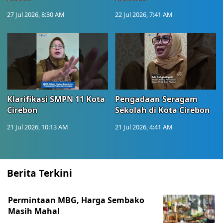
27 Jul 2026, 8:30 AM
22 Jul 2026, 7:41 AM
Klarifikasi SMPN 11 Kota
Pengadaan Seragam
Cirebon
Sekolah di Kota Cirebon
21 Jul 2026, 10:13 AM
21 Jul 2026, 4:41 AM
Berita Terkini
Permintaan MBG, Harga Sembako
Masih Mahal