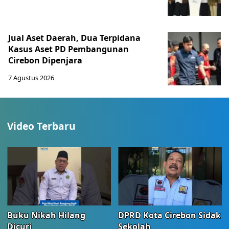
Jual Aset Daerah, Dua Terpidana
Kasus Aset PD Pembangunan
Cirebon Dipenjara
7 Agustus 2026
Video Terbaru
Buku Nikah Hilang
DPRD Kota Cirebon Sidak
Dicuri
Sekolah