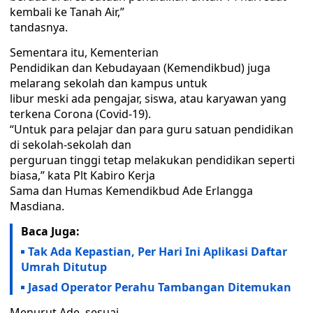
kembali ke Tanah Air,”
tandasnya.
Sementara itu, Kementerian
Pendidikan dan Kebudayaan (Kemendikbud) juga
melarang sekolah dan kampus untuk
libur meski ada pengajar, siswa, atau karyawan yang
terkena Corona (Covid-19).
“Untuk para pelajar dan para guru satuan pendidikan
di sekolah-sekolah dan
perguruan tinggi tetap melakukan pendidikan seperti
biasa,” kata Plt Kabiro Kerja
Sama dan Humas Kemendikbud Ade Erlangga
Masdiana.
Baca Juga:
Tak Ada Kepastian, Per Hari Ini Aplikasi Daftar
Umrah Ditutup
Jasad Operator Perahu Tambangan Ditemukan
Menurut Ade, sesuai