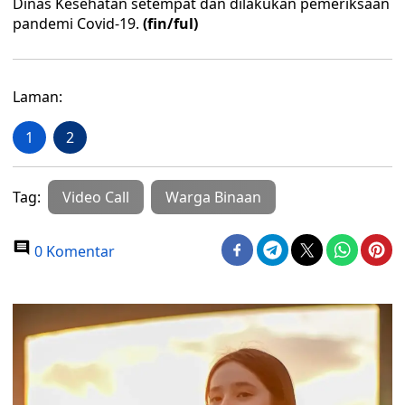
Dinas Kesehatan setempat dan dilakukan pemeriksaan
pandemi Covid-19.
(fin/ful)
Laman:
1
2
Tag:
Video Call
Warga Binaan
0 Komentar