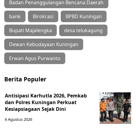
Badan Penanggulangan Bencana Daerah
bank
Birokrasi
BPBD Kuningan
Bupati Majalengka
desa telukagung
Dewan Kebudayaan Kuningan
Erwan Agus Purwanto
Berita Populer
Antisipasi Karhutla 2026, Pemkab
dan Polres Kuningan Perkuat
Kesiapsiagaan Sejak Dini
6 Agustus 2026