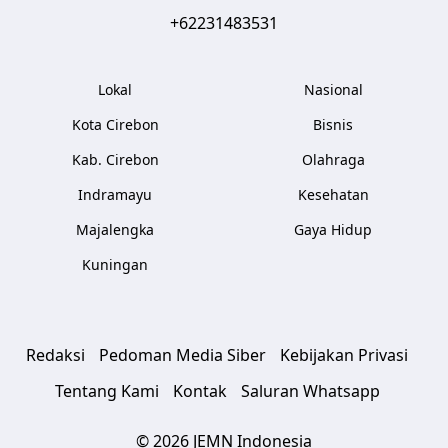
+62231483531
Lokal
Nasional
Kota Cirebon
Bisnis
Kab. Cirebon
Olahraga
Indramayu
Kesehatan
Majalengka
Gaya Hidup
Kuningan
Redaksi
Pedoman Media Siber
Kebijakan Privasi
Tentang Kami
Kontak
Saluran Whatsapp
© 2026 JEMN Indonesia