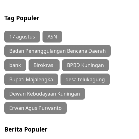
Tag Populer
17 agustus
ASN
Badan Penanggulangan Bencana Daerah
bank
Birokrasi
BPBD Kuningan
Bupati Majalengka
desa telukagung
Dewan Kebudayaan Kuningan
Erwan Agus Purwanto
Berita Populer