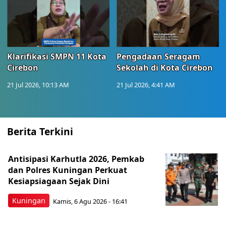
Klarifikasi SMPN 11 Kota
Pengadaan Seragam
Cirebon
Sekolah di Kota Cirebon
21 Jul 2026, 10:13 AM
21 Jul 2026, 4:41 AM
Berita Terkini
Antisipasi Karhutla 2026, Pemkab
dan Polres Kuningan Perkuat
Kesiapsiagaan Sejak Dini
Kuningan
Kamis, 6 Agu 2026 - 16:41