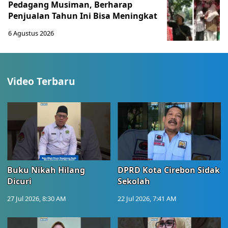
Pedagang Musiman, Berharap
Penjualan Tahun Ini Bisa Meningkat
6 Agustus 2026
Video Terbaru
Buku Nikah Hilang
DPRD Kota Cirebon Sidak
Dicuri
Sekolah
27 Jul 2026, 8:30 AM
22 Jul 2026, 7:41 AM