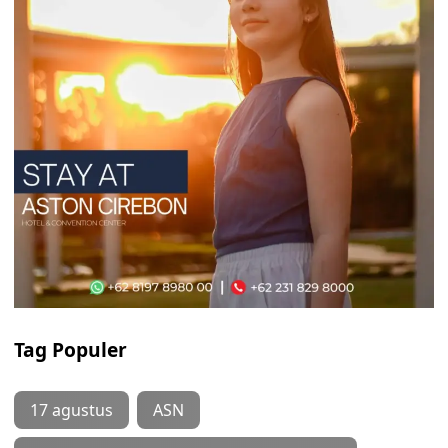
Tag Populer
17 agustus
ASN