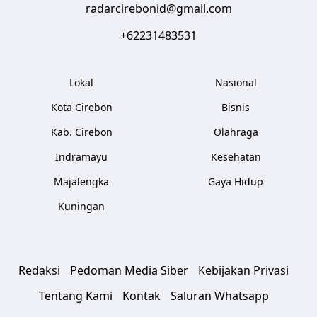
radarcirebonid@gmail.com
+62231483531
Lokal
Nasional
Kota Cirebon
Bisnis
Kab. Cirebon
Olahraga
Indramayu
Kesehatan
Majalengka
Gaya Hidup
Kuningan
Redaksi
Pedoman Media Siber
Kebijakan Privasi
Tentang Kami
Kontak
Saluran Whatsapp