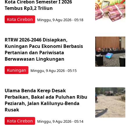
Kota Cirebon Semester I 2026
Tembus Rp3,2 Triliun
Kota Cirebon
Minggu, 9 Agu 2026 - 05:18
RTRW 2026-2046 Disiapkan,
Kuningan Pacu Ekonomi Berbasis
Pertanian dan Pariwisata
Berwawasan Lingkungan
Kuningan
Minggu, 9 Agu 2026 - 05:15
Ulama Benda Kerep Desak
Perbaikan, Bakal ada Puluhan Ribu
Peziarah, Jalan Kalilunyu-Benda
Rusak
Kota Cirebon
Minggu, 9 Agu 2026 - 05:14