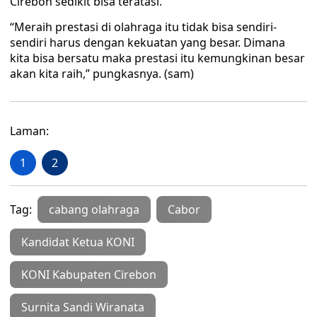
Cirebon sedikit bisa teratasi.
“Meraih prestasi di olahraga itu tidak bisa sendiri-
sendiri harus dengan kekuatan yang besar. Dimana
kita bisa bersatu maka prestasi itu kemungkinan besar
akan kita raih,” pungkasnya. (sam)
Laman:
1
2
Tag:
cabang olahraga
Cabor
Kandidat Ketua KONI
KONI Kabupaten Cirebon
Surnita Sandi Wiranata