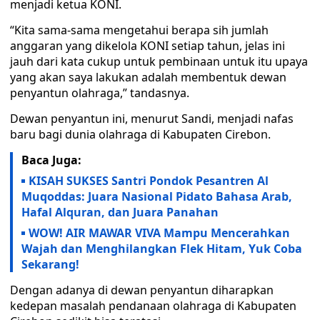
menjadi ketua KONI.
“Kita sama-sama mengetahui berapa sih jumlah
anggaran yang dikelola KONI setiap tahun, jelas ini
jauh dari kata cukup untuk pembinaan untuk itu upaya
yang akan saya lakukan adalah membentuk dewan
penyantun olahraga,” tandasnya.
Dewan penyantun ini, menurut Sandi, menjadi nafas
baru bagi dunia olahraga di Kabupaten Cirebon.
Baca Juga:
KISAH SUKSES Santri Pondok Pesantren Al
Muqoddas: Juara Nasional Pidato Bahasa Arab,
Hafal Alquran, dan Juara Panahan
WOW! AIR MAWAR VIVA Mampu Mencerahkan
Wajah dan Menghilangkan Flek Hitam, Yuk Coba
Sekarang!
Dengan adanya di dewan penyantun diharapkan
kedepan masalah pendanaan olahraga di Kabupaten