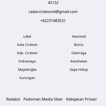
45132
radarcirebonid@gmail.com
+62231483531
Lokal
Nasional
Kota Cirebon
Bisnis
Kab. Cirebon
Olahraga
Indramayu
Kesehatan
Majalengka
Gaya Hidup
Kuningan
Redaksi
Pedoman Media Siber
Kebijakan Privasi