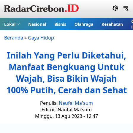
Lokal
Nasional
Bisnis
Olahraga
Kesehatan
Beranda
»
Gaya Hidup
Inilah Yang Perlu Diketahui,
Manfaat Bengkuang Untuk
Wajah, Bisa Bikin Wajah
100% Putih, Cerah dan Sehat
Penulis:
Naufal Ma'sum
Editor: Naufal Ma'sum
Minggu, 13 Agu 2023 - 12:47