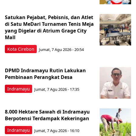
Satukan Pejabat, Pebisnis, dan Atlet
di Satu MeDari Turnamen Tenis Meja
yang Digelar di Atrium Grage City
Mall
Kota Cirebon
Jumat, 7 Agu 2026 - 20:54
DPMD Indramayu Rutin Lakukan
Pembinaan Perangkat Desa
Indramayu
Jumat, 7 Agu 2026 - 17:35
8.000 Hektare Sawah di Indramayu
Berpotensi Terdampak Kekeringan
Indramayu
Jumat, 7 Agu 2026 - 16:10