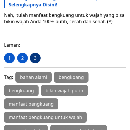
Selengkapnya Disini!
Nah, itulah manfaat bengkuang untuk wajah yang bisa
bikin wajah Anda 100% putih, cerah dan sehat. (*)
Laman:
1
2
3
Tag:
bahan alami
bengkoang
bengkuang
bikin wajah putih
manfaat bengkuang
manfaat bengkuang untuk wajah