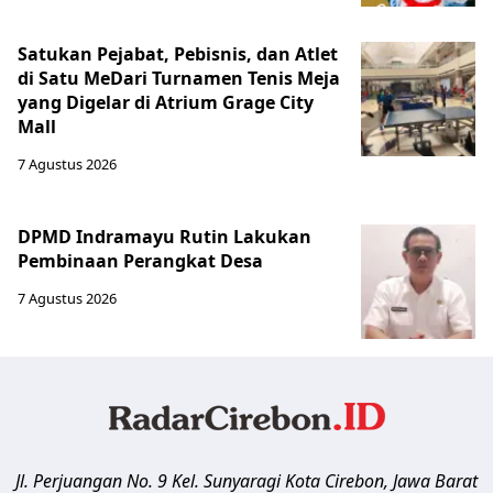
Satukan Pejabat, Pebisnis, dan Atlet
di Satu MeDari Turnamen Tenis Meja
yang Digelar di Atrium Grage City
Mall
7 Agustus 2026
DPMD Indramayu Rutin Lakukan
Pembinaan Perangkat Desa
7 Agustus 2026
Jl. Perjuangan No. 9 Kel. Sunyaragi
Kota Cirebon
,
Jawa Barat