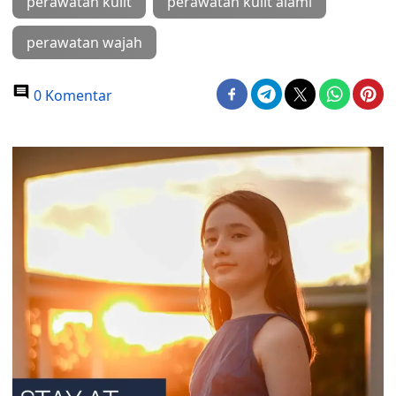
perawatan kulit
perawatan kulit alami
perawatan wajah
0 Komentar