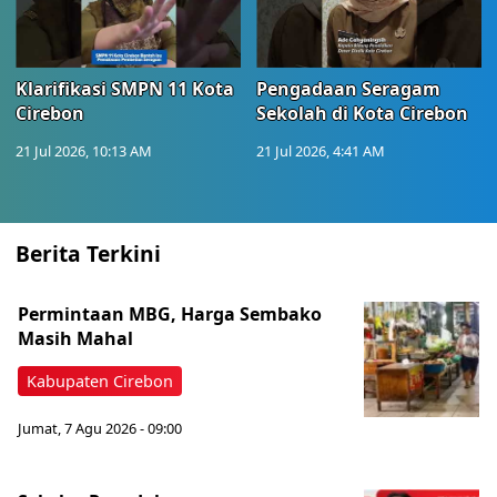
Klarifikasi SMPN 11 Kota
Pengadaan Seragam
Cirebon
Sekolah di Kota Cirebon
21 Jul 2026, 10:13 AM
21 Jul 2026, 4:41 AM
Berita Terkini
Permintaan MBG, Harga Sembako
Masih Mahal
Kabupaten Cirebon
Jumat, 7 Agu 2026 - 09:00