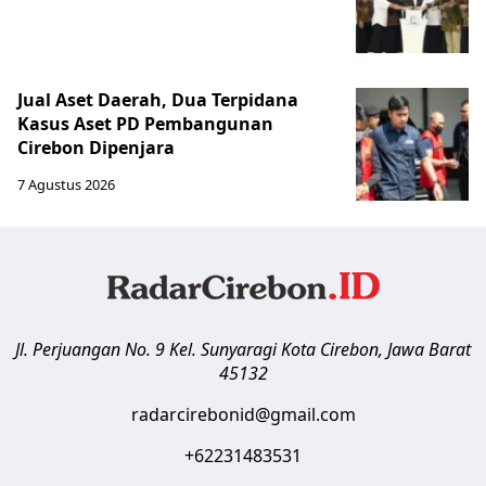
Jual Aset Daerah, Dua Terpidana
Kasus Aset PD Pembangunan
Cirebon Dipenjara
7 Agustus 2026
Jl. Perjuangan No. 9 Kel. Sunyaragi
Kota Cirebon
,
Jawa Barat
45132
radarcirebonid@gmail.com
+62231483531