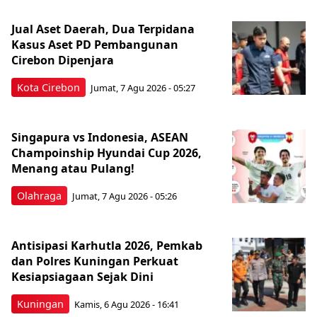
Jual Aset Daerah, Dua Terpidana
Kasus Aset PD Pembangunan
Cirebon Dipenjara
Kota Cirebon
Jumat, 7 Agu 2026 - 05:27
Singapura vs Indonesia, ASEAN
Champoinship Hyundai Cup 2026,
Menang atau Pulang!
Olahraga
Jumat, 7 Agu 2026 - 05:26
Antisipasi Karhutla 2026, Pemkab
dan Polres Kuningan Perkuat
Kesiapsiagaan Sejak Dini
Kuningan
Kamis, 6 Agu 2026 - 16:41