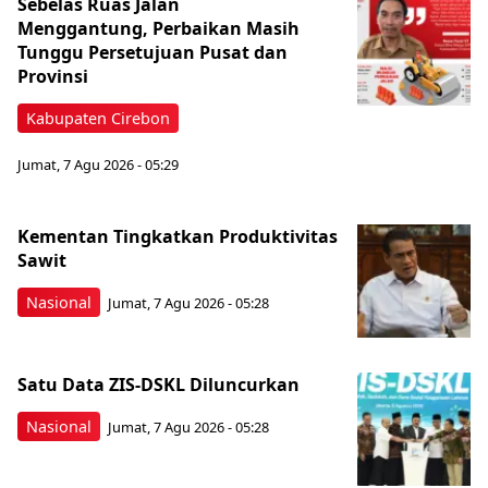
Sebelas Ruas Jalan
Menggantung, Perbaikan Masih
Tunggu Persetujuan Pusat dan
Provinsi
Kabupaten Cirebon
Jumat, 7 Agu 2026 - 05:29
Kementan Tingkatkan Produktivitas
Sawit
Nasional
Jumat, 7 Agu 2026 - 05:28
Satu Data ZIS-DSKL Diluncurkan
Nasional
Jumat, 7 Agu 2026 - 05:28