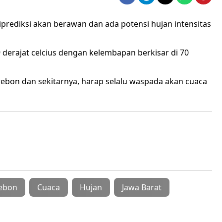
iprediksi akan berawan dan ada potensi hujan intensitas
9 derajat celcius dengan kelembapan berkisar di 70
rebon dan sekitarnya, harap selalu waspada akan cuaca
rebon
Cuaca
Hujan
Jawa Barat