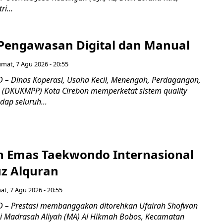
i...
Pengawasan Digital dan Manual
umat, 7 Agu 2026 - 20:55
– Dinas Koperasi, Usaha Kecil, Menengah, Perdagangan,
n (DKUKMPP) Kota Cirebon memperketat sistem quality
dap seluruh...
ih Emas Taekwondo Internasional
uz Alquran
at, 7 Agu 2026 - 20:55
 – Prestasi membanggakan ditorehkan Ufairah Shofwan
wi Madrasah Aliyah (MA) Al Hikmah Bobos, Kecamatan