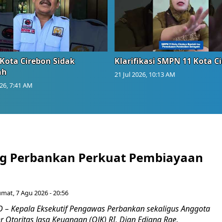
Kota Cirebon Sidak
Klarifikasi SMPN 11 Kota C
ah
21 Jul 2026, 10:13 AM
026, 7:41 AM
g Perbankan Perkuat Pembiayaan
umat, 7 Agu 2026 - 20:56
– Kepala Eksekutif Pengawas Perbankan sekaligus Anggota
Otoritas Jasa Keuangan (OJK) RI, Dian Ediana Rae,