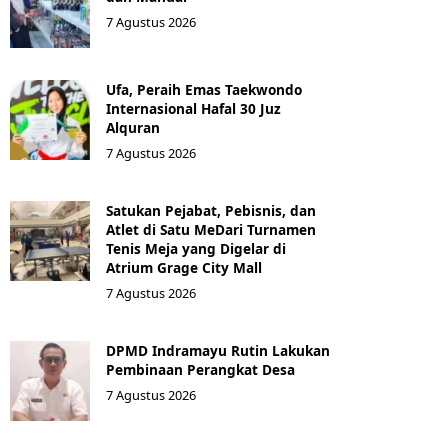
7 Agustus 2026
Ufa, Peraih Emas Taekwondo
Internasional Hafal 30 Juz
Alquran
7 Agustus 2026
Satukan Pejabat, Pebisnis, dan
Atlet di Satu MeDari Turnamen
Tenis Meja yang Digelar di
Atrium Grage City Mall
7 Agustus 2026
DPMD Indramayu Rutin Lakukan
Pembinaan Perangkat Desa
7 Agustus 2026