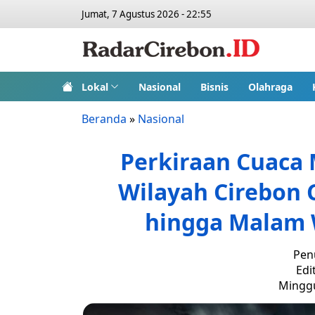
Jumat, 7 Agustus 2026 - 22:55
Lokal
Nasional
Bisnis
Olahraga
Beranda
»
Nasional
Perkiraan Cuaca 
Wilayah Cirebon C
hingga Malam 
Penu
Edi
Minggu