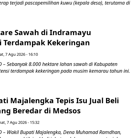
rap terjadi pascapemilihan kuwu (kepala desa), terutama di
tare Sawah di Indramayu
i Terdampak Kekeringan
t, 7 Agu 2026 - 16:10
– Sebanyak 8.000 hektare lahan sawah di Kabupaten
ensi terdampak kekeringan pada musim kemarau tahun ini.
ti Majalengka Tepis Isu Jual Beli
ang Beredar di Medsos
at, 7 Agu 2026 - 15:32
 – Wakil Bupati Majalengka, Dena Muhamad Ramdhan,