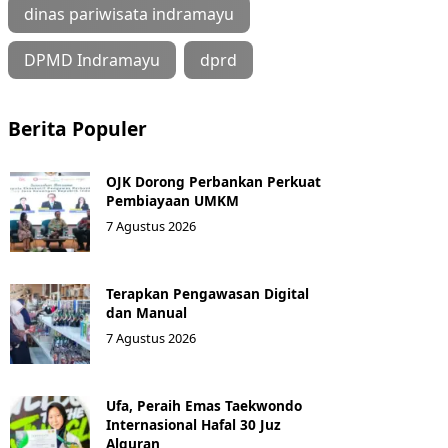
dinas pariwisata indramayu
DPMD Indramayu
dprd
Berita Populer
OJK Dorong Perbankan Perkuat
Pembiayaan UMKM
7 Agustus 2026
Terapkan Pengawasan Digital
dan Manual
7 Agustus 2026
Ufa, Peraih Emas Taekwondo
Internasional Hafal 30 Juz
Alquran