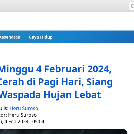
Kesehatan
Gaya Hidup
Minggu 4 Februari 2024,
erah di Pagi Hari, Siang
Waspada Hujan Lebat
lis:
Heru Suroso
tor: Heru Suroso
, 4 Feb 2024 - 05:04