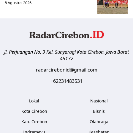
8 Agustus 2026
Jl. Perjuangan No. 9 Kel. Sunyaragi
Kota Cirebon
,
Jawa Barat
45132
radarcirebonid@gmail.com
+62231483531
Lokal
Nasional
Kota Cirebon
Bisnis
Kab. Cirebon
Olahraga
Indramayu
Kesehatan