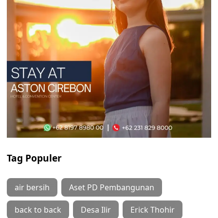
Tag Populer
air bersih
Aset PD Pembangunan
back to back
Desa Ilir
Erick Thohir