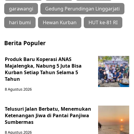
garawangi
Gedung Perundingan Linggarjati
hari bumi
Hewan Kurban
HUT ke-81 RI
Berita Populer
Produk Baru Koperasi ANAS
Majalengka, Nabung 5 Juta Bisa
Kurban Setiap Tahun Selama 5
Tahun
8 Agustus 2026
Telusuri Jalan Berbatu, Menemukan
Ketenangan Jiwa di Pantai Panjiwa
Sumbermas
8 Agustus 2026