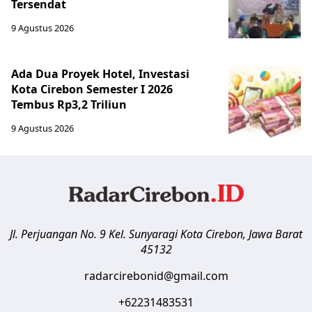
Tersendat
9 Agustus 2026
Ada Dua Proyek Hotel, Investasi
Kota Cirebon Semester I 2026
Tembus Rp3,2 Triliun
9 Agustus 2026
Jl. Perjuangan No. 9 Kel. Sunyaragi
Kota Cirebon
,
Jawa Barat
45132
radarcirebonid@gmail.com
+62231483531