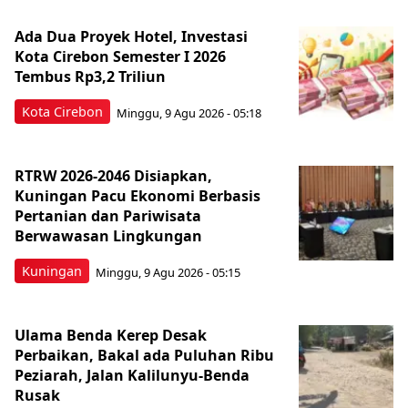
Ada Dua Proyek Hotel, Investasi
Kota Cirebon Semester I 2026
Tembus Rp3,2 Triliun
Kota Cirebon
Minggu, 9 Agu 2026 - 05:18
RTRW 2026-2046 Disiapkan,
Kuningan Pacu Ekonomi Berbasis
Pertanian dan Pariwisata
Berwawasan Lingkungan
Kuningan
Minggu, 9 Agu 2026 - 05:15
Ulama Benda Kerep Desak
Perbaikan, Bakal ada Puluhan Ribu
Peziarah, Jalan Kalilunyu-Benda
Rusak