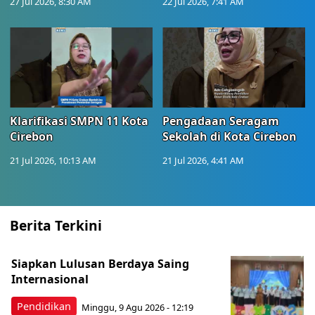
27 Jul 2026, 8:30 AM
22 Jul 2026, 7:41 AM
Klarifikasi SMPN 11 Kota
Pengadaan Seragam
Cirebon
Sekolah di Kota Cirebon
21 Jul 2026, 10:13 AM
21 Jul 2026, 4:41 AM
Berita Terkini
Siapkan Lulusan Berdaya Saing
Internasional
Pendidikan
Minggu, 9 Agu 2026 - 12:19