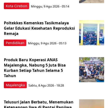
Kota Cirebon
Minggu, 9 Agu 2026 - 05:14
Poltekkes Kemenkes Tasikmalaya
Gelar Edukasi Kesehatan Reproduksi
Remaja
Pendidikan
Minggu, 9 Agu 2026 - 05:13
Produk Baru Koperasi ANAS
Majalengka, Nabung 5 Juta Bisa
Kurban Setiap Tahun Selama 5
Tahun
Majalengka
Sabtu, 8 Agu 2026 - 18:28
Telusuri Jalan Berbatu, Menemukan
Ketenangan Jiwa di Pantai Panjiwa