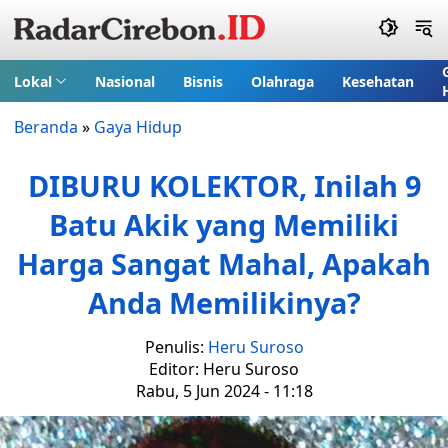
Lokal
Nasional
Bisnis
Olahraga
Kesehatan
Beranda
»
Gaya Hidup
DIBURU KOLEKTOR, Inilah 9
Batu Akik yang Memiliki
Harga Sangat Mahal, Apakah
Anda Memilikinya?
Penulis:
Heru Suroso
Editor: Heru Suroso
Rabu, 5 Jun 2024 - 11:18