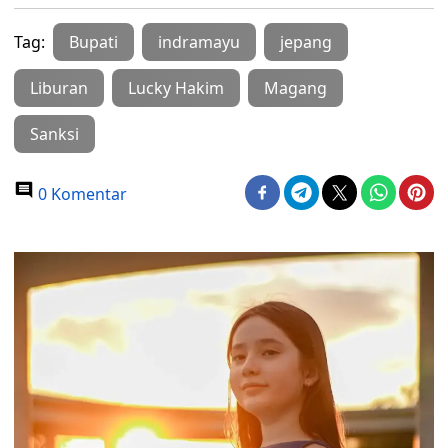
Tag:
Bupati
indramayu
jepang
Liburan
Lucky Hakim
Magang
Sanksi
0 Komentar