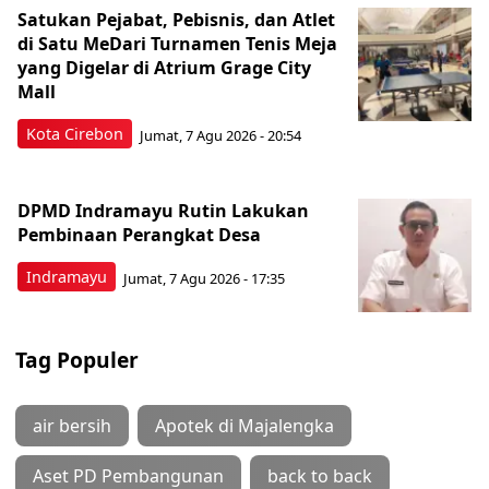
Satukan Pejabat, Pebisnis, dan Atlet
di Satu MeDari Turnamen Tenis Meja
yang Digelar di Atrium Grage City
Mall
Kota Cirebon
Jumat, 7 Agu 2026 - 20:54
DPMD Indramayu Rutin Lakukan
Pembinaan Perangkat Desa
Indramayu
Jumat, 7 Agu 2026 - 17:35
Tag Populer
air bersih
Apotek di Majalengka
Aset PD Pembangunan
back to back