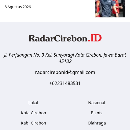
8 Agustus 2026
Jl. Perjuangan No. 9 Kel. Sunyaragi
Kota Cirebon
,
Jawa Barat
45132
radarcirebonid@gmail.com
+62231483531
Lokal
Nasional
Kota Cirebon
Bisnis
Kab. Cirebon
Olahraga