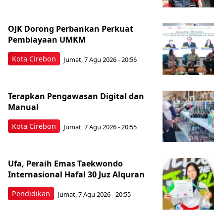
OJK Dorong Perbankan Perkuat
Pembiayaan UMKM
Kota Cirebon
Jumat, 7 Agu 2026 - 20:56
Terapkan Pengawasan Digital dan
Manual
Kota Cirebon
Jumat, 7 Agu 2026 - 20:55
Ufa, Peraih Emas Taekwondo
Internasional Hafal 30 Juz Alquran
Pendidikan
Jumat, 7 Agu 2026 - 20:55