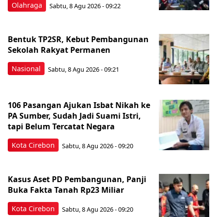
Olahraga
Sabtu, 8 Agu 2026 - 09:22
Bentuk TP2SR, Kebut Pembangunan
Sekolah Rakyat Permanen
Nasional
Sabtu, 8 Agu 2026 - 09:21
106 Pasangan Ajukan Isbat Nikah ke
PA Sumber, Sudah Jadi Suami Istri,
tapi Belum Tercatat Negara
Kota Cirebon
Sabtu, 8 Agu 2026 - 09:20
Kasus Aset PD Pembangunan, Panji
Buka Fakta Tanah Rp23 Miliar
Kota Cirebon
Sabtu, 8 Agu 2026 - 09:20