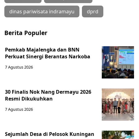
dinas pariwisata indramayu
dprd
Berita Populer
Pemkab Majalengka dan BNN
Perkuat Sinergi Berantas Narkoba
7 Agustus 2026
30 Finalis Nok Nang Dermayu 2026
Resmi Dikukuhkan
7 Agustus 2026
Sejumlah Desa di Pelosok Kuningan