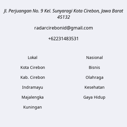
Jl. Perjuangan No. 9 Kel. Sunyaragi
Kota Cirebon
,
Jawa Barat
45132
radarcirebonid@gmail.com
+62231483531
Lokal
Nasional
Kota Cirebon
Bisnis
Kab. Cirebon
Olahraga
Indramayu
Kesehatan
Majalengka
Gaya Hidup
Kuningan