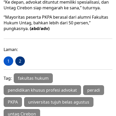
“Ke depan, advokat dituntut memiliki spesialisasi, dan
Untag Cirebon siap mengarah ke sana,” tuturnya.
“Mayoritas peserta PKPA berasal dari alumni Fakultas
Hukum Untag, bahkan lebih dari 50 persen,”
pungkasnya.
(abd/adv)
Laman:
1
2
Tag:
fakultas hukum
pendidikan khusus profesi advokat
peradi
PKPA
universitas tujuh belas agustus
untag Cirebon