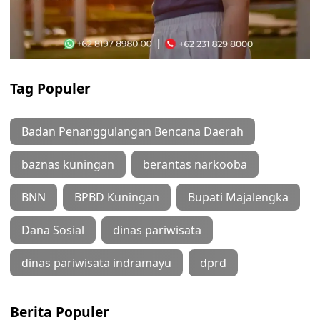
Tag Populer
Badan Penanggulangan Bencana Daerah
baznas kuningan
berantas narkooba
BNN
BPBD Kuningan
Bupati Majalengka
Dana Sosial
dinas pariwisata
dinas pariwisata indramayu
dprd
Berita Populer