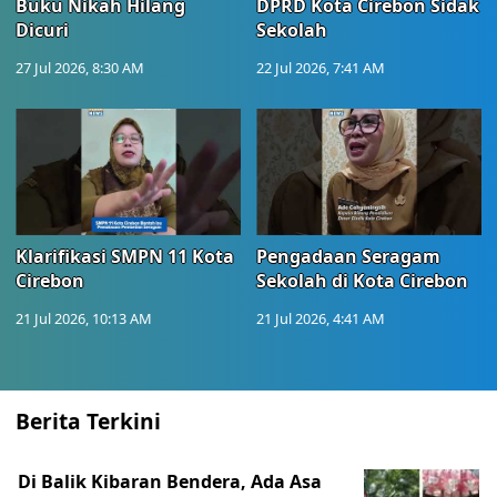
Buku Nikah Hilang
DPRD Kota Cirebon Sidak
Dicuri
Sekolah
27 Jul 2026, 8:30 AM
22 Jul 2026, 7:41 AM
Klarifikasi SMPN 11 Kota
Pengadaan Seragam
Cirebon
Sekolah di Kota Cirebon
21 Jul 2026, 10:13 AM
21 Jul 2026, 4:41 AM
Berita Terkini
Di Balik Kibaran Bendera, Ada Asa