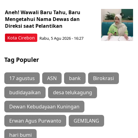
Aneh! Wawali Baru Tahu, Baru
Mengetahui Nama Dewas dan
Direksi saat Pelantikan
Kota Cirebon
Rabu, 5 Agu 2026 - 16:27
Tag Populer
17 agustus
ASN
bank
Birokrasi
budidayaikan
desa telukagung
Dewan Kebudayaan Kuningan
Erwan Agus Purwanto
GEMILANG
hari bumi