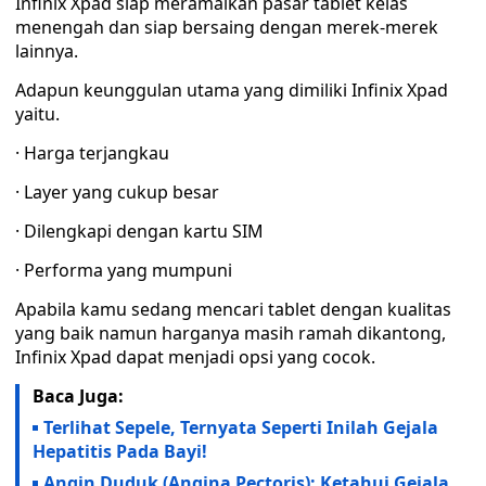
Infinix Xpad siap meramaikan pasar tablet kelas
menengah dan siap bersaing dengan merek-merek
lainnya.
Adapun keunggulan utama yang dimiliki Infinix Xpad
yaitu.
· Harga terjangkau
· Layer yang cukup besar
· Dilengkapi dengan kartu SIM
· Performa yang mumpuni
Apabila kamu sedang mencari tablet dengan kualitas
yang baik namun harganya masih ramah dikantong,
Infinix Xpad dapat menjadi opsi yang cocok.
Baca Juga:
Terlihat Sepele, Ternyata Seperti Inilah Gejala
Hepatitis Pada Bayi!
Angin Duduk (Angina Pectoris): Ketahui Gejala,