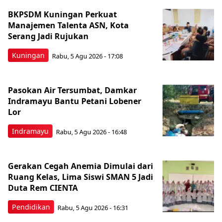
BKPSDM Kuningan Perkuat
Manajemen Talenta ASN, Kota
Serang Jadi Rujukan
Kuningan
Rabu, 5 Agu 2026 - 17:08
Pasokan Air Tersumbat, Damkar
Indramayu Bantu Petani Lobener
Lor
Indramayu
Rabu, 5 Agu 2026 - 16:48
Gerakan Cegah Anemia Dimulai dari
Ruang Kelas, Lima Siswi SMAN 5 Jadi
Duta Rem CIENTA
Pendidikan
Rabu, 5 Agu 2026 - 16:31