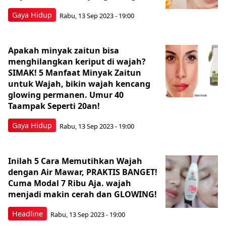
Gaya Hidup
Rabu, 13 Sep 2023 - 19:00
Apakah minyak zaitun bisa
menghilangkan keriput di wajah?
SIMAK! 5 Manfaat Minyak Zaitun
untuk Wajah, bikin wajah kencang
glowing permanen. Umur 40
Taampak Seperti 20an!
Gaya Hidup
Rabu, 13 Sep 2023 - 19:00
Inilah 5 Cara Memutihkan Wajah
dengan Air Mawar, PRAKTIS BANGET!
Cuma Modal 7 Ribu Aja. wajah
menjadi makin cerah dan GLOWING!
Headline
Rabu, 13 Sep 2023 - 19:00