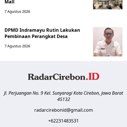
Mall
7 Agustus 2026
DPMD Indramayu Rutin Lakukan
Pembinaan Perangkat Desa
7 Agustus 2026
Jl. Perjuangan No. 9 Kel. Sunyaragi
Kota Cirebon
,
Jawa Barat
45132
radarcirebonid@gmail.com
+62231483531