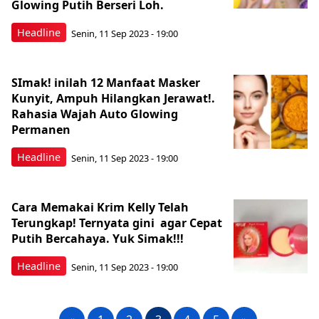
Glowing Putih Berseri Loh.
Headline
Senin, 11 Sep 2023 - 19:00
SImak! inilah 12 Manfaat Masker
Kunyit, Ampuh Hilangkan Jerawat!.
Rahasia Wajah Auto Glowing
Permanen
Headline
Senin, 11 Sep 2023 - 19:00
Cara Memakai Krim Kelly Telah
Terungkap! Ternyata gini agar Cepat
Putih Bercahaya. Yuk Simak!!!
Headline
Senin, 11 Sep 2023 - 19:00