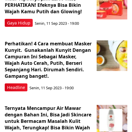
PERHATIKAN! Efeknya Bisa Bikin
Wajah Kamu Putih dan Glowing!
Gaya Hidup
Senin, 11 Sep 2023 - 19:00
Perhatikan! 4 Cara membuat Masker
Kunyit. Gunakanlah Kunyit Dengan
Campuran Ini Sebagai Masker,
Wajah Auto Cerah, Putih, Berseri
Sepanjang Hari. Dirumah Sendiri.
Gampang banget!.
Headline
Senin, 11 Sep 2023 - 19:00
Ternyata Mencampur Air Mawar
dengan Bahan Ini, Bisa Jadi Skincare
untuk Bermacam Masalah Kulit
Wajah, Terungkap! Bisa Bikin Wajah