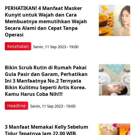
PERHATIKAN! 4 Manfaat Masker
Kunyit untuk Wajah dan Cara
Membuatnya memutihkan Wajah
Secara Alami dan Cepat Tanpa
Operasi
Kesehatan
Senin, 11 Sep 2023 - 19:00
Bikin Scrub Rutin di Rumah Pakai
Gula Pasir dan Garam, Perhatikan
Ini 3 Manfaatnya No.2 Ternyata
Bikin Kulitmu Seperti Artis Korea.
Kamu Harus Coba Nih!!!
Headline
Senin, 11 Sep 2023 - 19:00
3 Manfaat Memakai Kelly Sebelum
Tidur Tepatnya Jam 22.00 WIB,