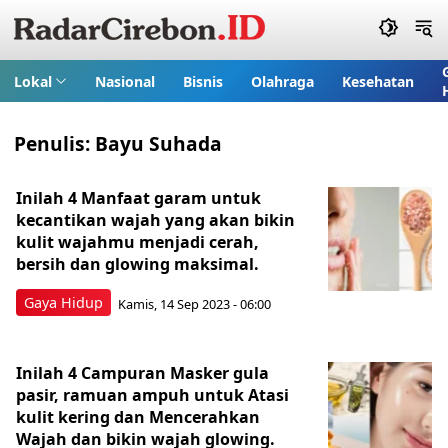
Lokal
Nasional
Bisnis
Olahraga
Kesehatan
Penulis:
Bayu Suhada
Inilah 4 Manfaat garam untuk
kecantikan wajah yang akan bikin
kulit wajahmu menjadi cerah,
bersih dan glowing maksimal.
Gaya Hidup
Kamis, 14 Sep 2023 - 06:00
Inilah 4 Campuran Masker gula
pasir, ramuan ampuh untuk Atasi
kulit kering dan Mencerahkan
Wajah dan bikin wajah glowing.