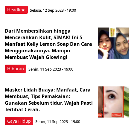
Headline
Selasa, 12 Sep 2023 - 19:00
Dari Membersihkan hingga
Mencerahkan Kulit, SIMAK! Ini 5
Manfaat Kelly Lemon Soap Dan Cara
Menggunakannya. Mampu
Membuat Wajah Glowing!
Hiburan
Senin, 11 Sep 2023 - 19:00
Masker Lidah Buaya; Manfaat, Cara
Membuat, Tips Pemakaian:
Gunakan Sebelum tidur, Wajah Pasti
Terlihat Cerah.
Gaya Hidup
Senin, 11 Sep 2023 - 19:00