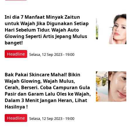
Ini dia 7 Manfaat Minyak Zaitun
untuk Wajah Jika Digunakan Setiap
Hari Sebelum Tidur. Wajah Auto
Glowing Seperti Artis Jepang Mulus
banget!
Headline
Selasa, 12 Sep 2023 - 19:00
Bak Pakai Skincare Mahal! Bikin
Wajah Glowing, Wajah Mulus,
Cerah, Berseri. Coba Campuran Gula
Pasir dan Garam Lalu Oles ke Wajah,
Dalam 3 Menit Jangan Heran, Lihat
Hasilnya !
Headline
Selasa, 12 Sep 2023 - 19:00