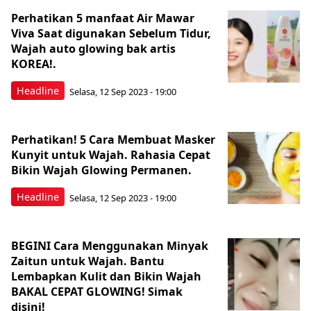
Perhatikan 5 manfaat Air Mawar
Viva Saat digunakan Sebelum Tidur,
Wajah auto glowing bak artis
KOREA!.
Headline
Selasa, 12 Sep 2023 - 19:00
Perhatikan! 5 Cara Membuat Masker
Kunyit untuk Wajah. Rahasia Cepat
Bikin Wajah Glowing Permanen.
Headline
Selasa, 12 Sep 2023 - 19:00
BEGINI Cara Menggunakan Minyak
Zaitun untuk Wajah. Bantu
Lembapkan Kulit dan Bikin Wajah
BAKAL CEPAT GLOWING! Simak
disini!