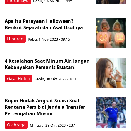
Indramayu
Rabu, 1 Nov 2023 - 11:53
Apa itu Perayaan Halloween?
Berikut Sejarah dan Asal Usulnya
Hiburan
Rabu, 1 Nov 2023 - 09:15
4 Kesalahan Saat Minum Air, Jangan
Kebanyakan Pemanis Buatan!
Gaya Hidup
Senin, 30 Okt 2023 - 10:15
Bojan Hodak Angkat Suara Soal
Rencana Persib di Jendela Transfer
Pertengahan Musim
Olahraga
Minggu, 29 Okt 2023 - 23:14