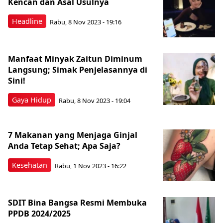
Kencan dan Asal Usulnya
Headline
Rabu, 8 Nov 2023 - 19:16
Manfaat Minyak Zaitun Diminum
Langsung; Simak Penjelasannya di
Sini!
Gaya Hidup
Rabu, 8 Nov 2023 - 19:04
7 Makanan yang Menjaga Ginjal
Anda Tetap Sehat; Apa Saja?
Kesehatan
Rabu, 1 Nov 2023 - 16:22
SDIT Bina Bangsa Resmi Membuka
PPDB 2024/2025