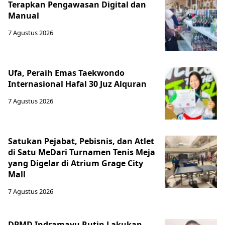
Terapkan Pengawasan Digital dan
Manual
7 Agustus 2026
Ufa, Peraih Emas Taekwondo
Internasional Hafal 30 Juz Alquran
7 Agustus 2026
Satukan Pejabat, Pebisnis, dan Atlet
di Satu MeDari Turnamen Tenis Meja
yang Digelar di Atrium Grage City
Mall
7 Agustus 2026
DPMD Indramayu Rutin Lakukan