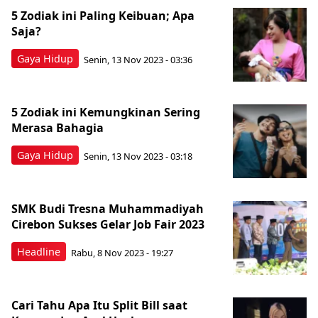
5 Zodiak ini Paling Keibuan; Apa
Saja?
Gaya Hidup
Senin, 13 Nov 2023 - 03:36
5 Zodiak ini Kemungkinan Sering
Merasa Bahagia
Gaya Hidup
Senin, 13 Nov 2023 - 03:18
SMK Budi Tresna Muhammadiyah
Cirebon Sukses Gelar Job Fair 2023
Headline
Rabu, 8 Nov 2023 - 19:27
Cari Tahu Apa Itu Split Bill saat