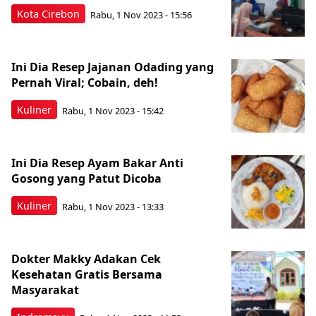
Kota Cirebon
Rabu, 1 Nov 2023 - 15:56
Ini Dia Resep Jajanan Odading yang
Pernah Viral; Cobain, deh!
Kuliner
Rabu, 1 Nov 2023 - 15:42
Ini Dia Resep Ayam Bakar Anti
Gosong yang Patut Dicoba
Kuliner
Rabu, 1 Nov 2023 - 13:33
Dokter Makky Adakan Cek
Kesehatan Gratis Bersama
Masyarakat