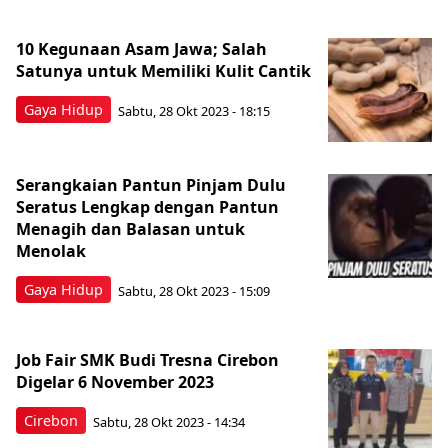
10 Kegunaan Asam Jawa; Salah
Satunya untuk Memiliki Kulit Cantik
Gaya Hidup
Sabtu, 28 Okt 2023 - 18:15
Serangkaian Pantun Pinjam Dulu
Seratus Lengkap dengan Pantun
Menagih dan Balasan untuk
Menolak
Gaya Hidup
Sabtu, 28 Okt 2023 - 15:09
Job Fair SMK Budi Tresna Cirebon
Digelar 6 November 2023
Cirebon
Sabtu, 28 Okt 2023 - 14:34