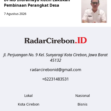
Pembinaan Perangkat Desa
7 Agustus 2026
Jl. Perjuangan No. 9 Kel. Sunyaragi
Kota Cirebon
,
Jawa Barat
45132
radarcirebonid@gmail.com
+62231483531
Lokal
Nasional
Kota Cirebon
Bisnis