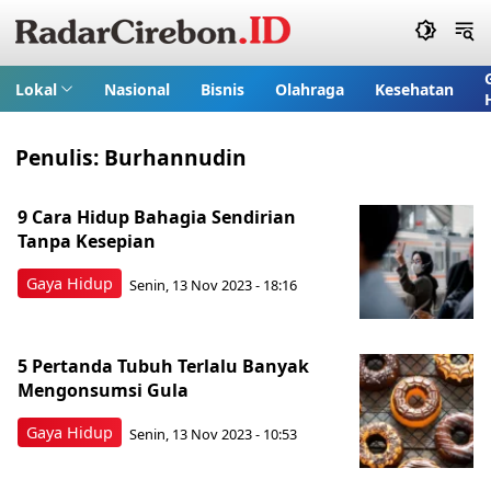
Lokal
Nasional
Bisnis
Olahraga
Kesehatan
Penulis:
Burhannudin
9 Cara Hidup Bahagia Sendirian
Tanpa Kesepian
Gaya Hidup
Senin, 13 Nov 2023 - 18:16
5 Pertanda Tubuh Terlalu Banyak
Mengonsumsi Gula
Gaya Hidup
Senin, 13 Nov 2023 - 10:53