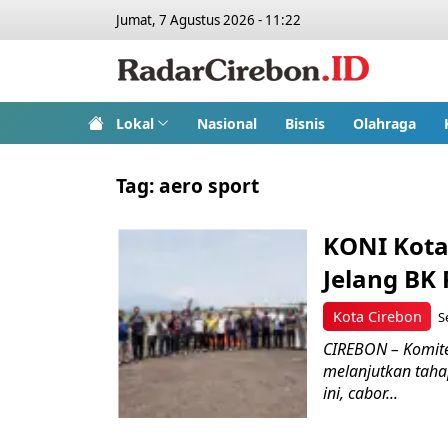
Jumat, 7 Agustus 2026 - 11:22
Lokal
Nasional
Bisnis
Olahraga
Tag:
aero sport
KONI Kota
Jelang BK 
Kota Cirebon
S
CIREBON – Komite
melanjutkan taha
ini, cabor...