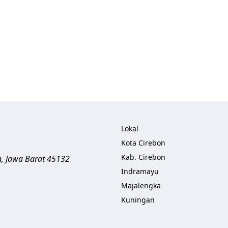
Lokal
Kota Cirebon
Kab. Cirebon
n
,
Jawa Barat
45132
Indramayu
Majalengka
Kuningan