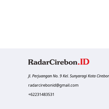
Jl. Perjuangan No. 9 Kel. Sunyaragi
Kota Cirebo
radarcirebonid@gmail.com
+62231483531