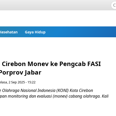
Kesehatan
Gaya Hidup
 Cirebon Monev ke Pengcab FASI
Porprov Jabar
elasa, 2 Sep 2025 - 15:22
 Olahraga Nasional Indonesia (KONI) Kota Cirebon
pan monitoring dan evaluasi (monev) cabang olahraga. Kali