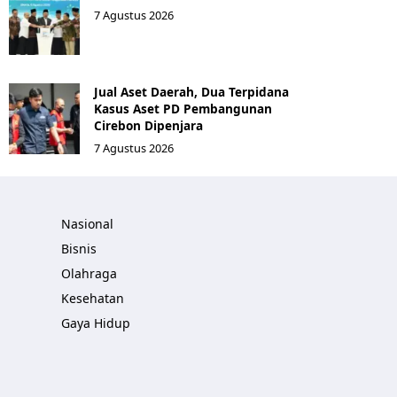
7 Agustus 2026
Jual Aset Daerah, Dua Terpidana
Kasus Aset PD Pembangunan
Cirebon Dipenjara
7 Agustus 2026
Nasional
Bisnis
Olahraga
Kesehatan
Gaya Hidup