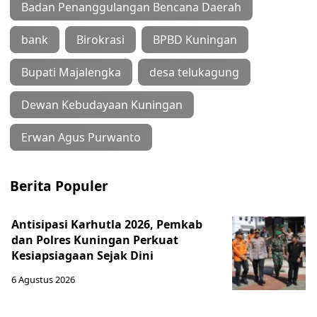
Badan Penanggulangan Bencana Daerah
bank
Birokrasi
BPBD Kuningan
Bupati Majalengka
desa telukagung
Dewan Kebudayaan Kuningan
Erwan Agus Purwanto
Berita Populer
Antisipasi Karhutla 2026, Pemkab
dan Polres Kuningan Perkuat
Kesiapsiagaan Sejak Dini
6 Agustus 2026