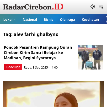
Lokal
Nasional
Bisnis
Olahraga
Kesehatan
Tag:
alev farhi ghalbyno
Pondok Pesantren Kampung Quran
Cirebon Kirim Santri Belajar ke
Madinah, Begini Syaratnya
Headline
Rabu, 3 Sep 2025 - 11:00