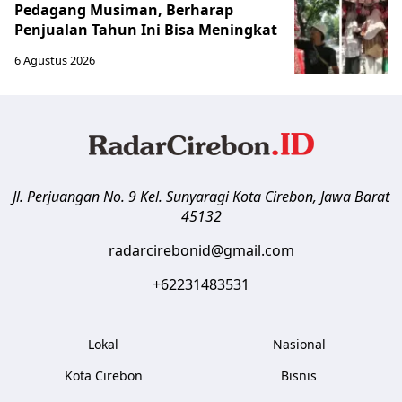
Pedagang Musiman, Berharap
Penjualan Tahun Ini Bisa Meningkat
6 Agustus 2026
Jl. Perjuangan No. 9 Kel. Sunyaragi
Kota Cirebon
,
Jawa Barat
45132
radarcirebonid@gmail.com
+62231483531
Lokal
Nasional
Kota Cirebon
Bisnis