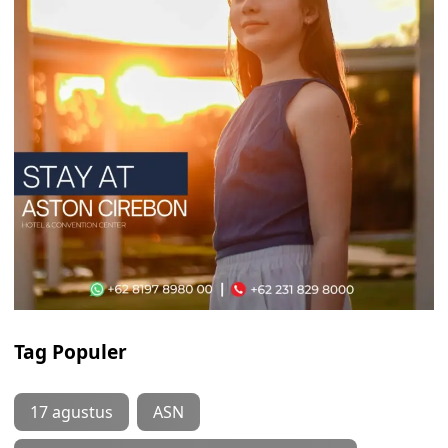
Tag Populer
17 agustus
ASN