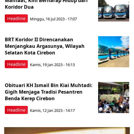
Manfaat, Kini Berharap Hidup dari
Koridor Dua
Headline
Minggu, 16 Jul 2023 - 17:07
BRT Koridor II Direncanakan
Menjangkau Argasunya, Wilayah
Selatan Kota Cirebon
Headline
Kamis, 19 Jan 2023 - 16:13
Obituari KH Ismail Bin Kiai Muhtadi:
Gigih Menjaga Tradisi Pesantren
Benda Kerep Cirebon
Headline
Kamis, 12 Jan 2023 - 14:17