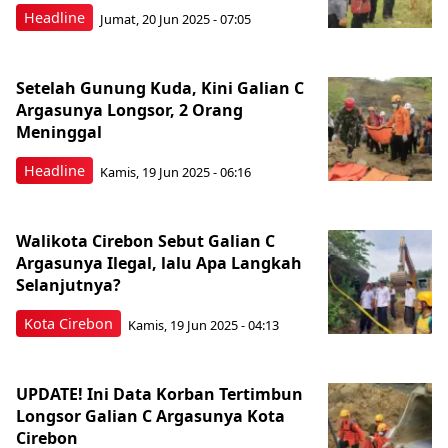
Headline
Jumat, 20 Jun 2025 - 07:05
Setelah Gunung Kuda, Kini Galian C
Argasunya Longsor, 2 Orang
Meninggal
Headline
Kamis, 19 Jun 2025 - 06:16
Walikota Cirebon Sebut Galian C
Argasunya Ilegal, lalu Apa Langkah
Selanjutnya?
Kota Cirebon
Kamis, 19 Jun 2025 - 04:13
UPDATE! Ini Data Korban Tertimbun
Longsor Galian C Argasunya Kota
Cirebon