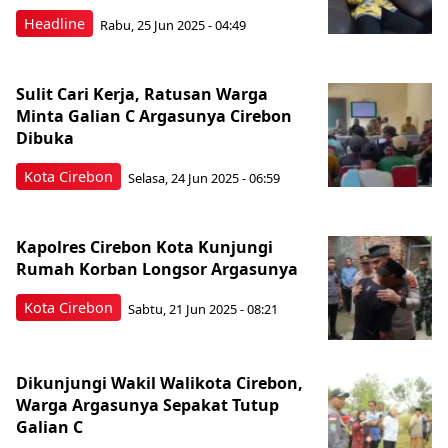
Headline
Rabu, 25 Jun 2025 - 04:49
Sulit Cari Kerja, Ratusan Warga
Minta Galian C Argasunya Cirebon
Dibuka
Kota Cirebon
Selasa, 24 Jun 2025 - 06:59
Kapolres Cirebon Kota Kunjungi
Rumah Korban Longsor Argasunya
Kota Cirebon
Sabtu, 21 Jun 2025 - 08:21
Dikunjungi Wakil Walikota Cirebon,
Warga Argasunya Sepakat Tutup
Galian C