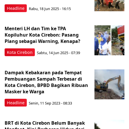
Headline
Rabu, 18 Jun 2025 - 16:15
Menteri LH dan Tim ke TPA
Kopiluhur Kota Cirebon: Pasang
Plang sebagai Warning, Kenapa?
Kota Cirebon
Sabtu, 14 Jun 2025 - 07:39
Dampak Kebakaran pada Tempat
Pembuangan Sampah Terbesar di
Kota Cirebon, BPBD Bagikan Ribuan
Masker ke Warga
Headline
Senin, 11 Sep 2023 - 08:33
BRT di Kota Cirebon Belum Banyak