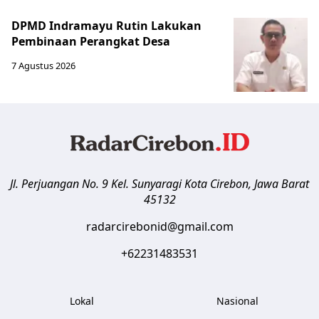
DPMD Indramayu Rutin Lakukan
Pembinaan Perangkat Desa
7 Agustus 2026
Jl. Perjuangan No. 9 Kel. Sunyaragi
Kota Cirebon
,
Jawa Barat
45132
radarcirebonid@gmail.com
+62231483531
Lokal
Nasional