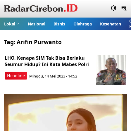
Lokal
Nasional
Bisnis
Olahraga
Kesehatan
Tag:
Arifin Purwanto
LHO, Kenapa SIM Tak Bisa Berlaku
Seumur Hidup? Ini Kata Mabes Polri
Headline
Minggu, 14 Mei 2023 - 14:52