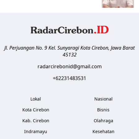
Jl. Perjuangan No. 9 Kel. Sunyaragi
Kota Cirebon
,
Jawa Barat
45132
radarcirebonid@gmail.com
+62231483531
Lokal
Nasional
Kota Cirebon
Bisnis
Kab. Cirebon
Olahraga
Indramayu
Kesehatan