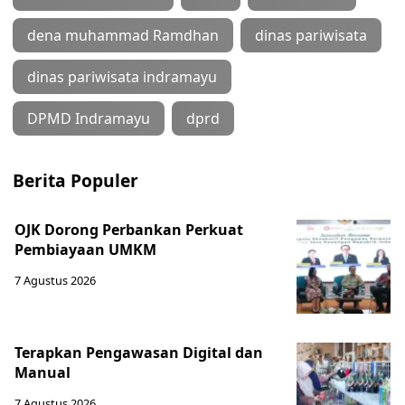
dena muhammad Ramdhan
dinas pariwisata
dinas pariwisata indramayu
DPMD Indramayu
dprd
Berita Populer
OJK Dorong Perbankan Perkuat
Pembiayaan UMKM
7 Agustus 2026
Terapkan Pengawasan Digital dan
Manual
7 Agustus 2026