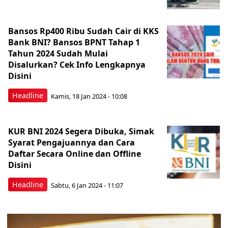
Bansos Rp400 Ribu Sudah Cair di KKS
Bank BNI? Bansos BPNT Tahap 1
Tahun 2024 Sudah Mulai
Disalurkan? Cek Info Lengkapnya
Disini
Headline
Kamis, 18 Jan 2024 - 10:08
KUR BNI 2024 Segera Dibuka, Simak
Syarat Pengajuannya dan Cara
Daftar Secara Online dan Offline
Disini
Headline
Sabtu, 6 Jan 2024 - 11:07