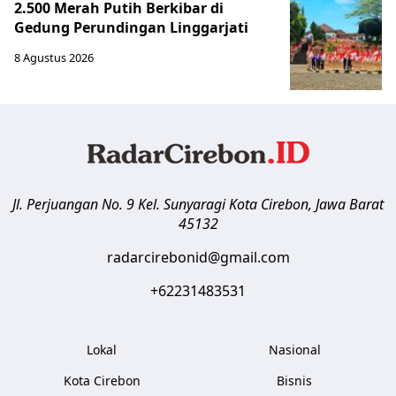
2.500 Merah Putih Berkibar di
Gedung Perundingan Linggarjati
8 Agustus 2026
Jl. Perjuangan No. 9 Kel. Sunyaragi
Kota Cirebon
,
Jawa Barat
45132
radarcirebonid@gmail.com
+62231483531
Lokal
Nasional
Kota Cirebon
Bisnis