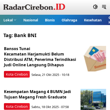
Lokal
Nasional
Bisnis
Olahraga
Kesehatan
Tag:
Bank BNI
Bansos Tunai
Kecamatan Harjamukti Belum
Distribusi ATM, Penerima Terindikasi
Judi Online Langsung Dihapus
Kota Cirebon
Selasa, 21 Okt 2025 - 10:18
Kesempatan Magang 4 BUMN Jadi
Tujuan Magang Fresh Graduate
Kota Cirebon
Sabtu, 18 Okt 2025 - 07:58