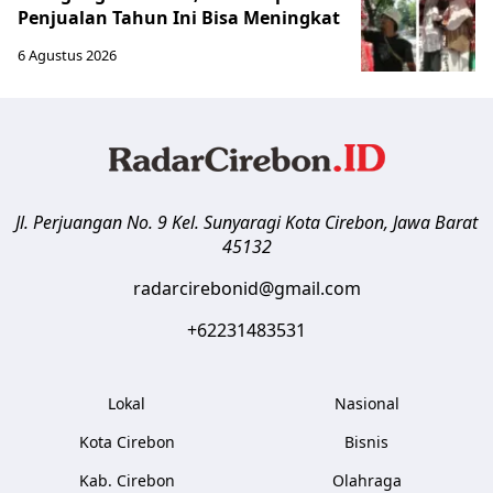
Penjualan Tahun Ini Bisa Meningkat
6 Agustus 2026
Jl. Perjuangan No. 9 Kel. Sunyaragi
Kota Cirebon
,
Jawa Barat
45132
radarcirebonid@gmail.com
+62231483531
Lokal
Nasional
Kota Cirebon
Bisnis
Kab. Cirebon
Olahraga