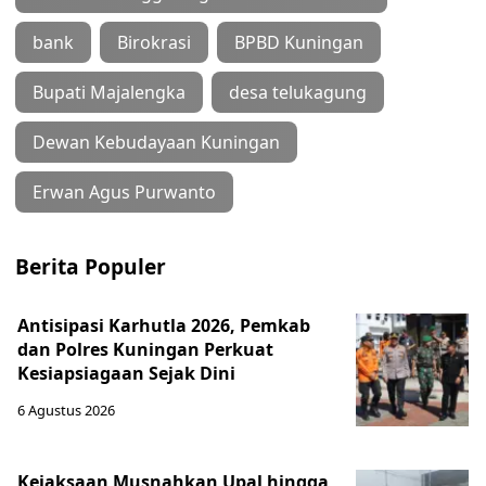
bank
Birokrasi
BPBD Kuningan
Bupati Majalengka
desa telukagung
Dewan Kebudayaan Kuningan
Erwan Agus Purwanto
Berita Populer
Antisipasi Karhutla 2026, Pemkab
dan Polres Kuningan Perkuat
Kesiapsiagaan Sejak Dini
6 Agustus 2026
Kejaksaan Musnahkan Upal hingga