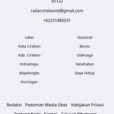
45132
radarcirebonid@gmail.com
+62231483531
Lokal
Nasional
Kota Cirebon
Bisnis
Kab. Cirebon
Olahraga
Indramayu
Kesehatan
Majalengka
Gaya Hidup
Kuningan
Redaksi
Pedoman Media Siber
Kebijakan Privasi