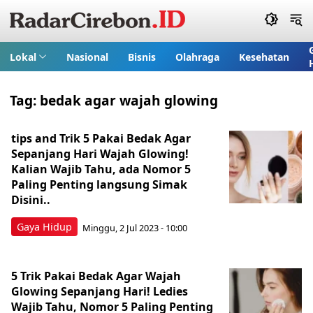
Lokal
Nasional
Bisnis
Olahraga
Kesehatan
Tag:
bedak agar wajah glowing
tips and Trik 5 Pakai Bedak Agar
Sepanjang Hari Wajah Glowing!
Kalian Wajib Tahu, ada Nomor 5
Paling Penting langsung Simak
Disini..
Gaya Hidup
Minggu, 2 Jul 2023 - 10:00
5 Trik Pakai Bedak Agar Wajah
Glowing Sepanjang Hari! Ledies
Wajib Tahu, Nomor 5 Paling Penting