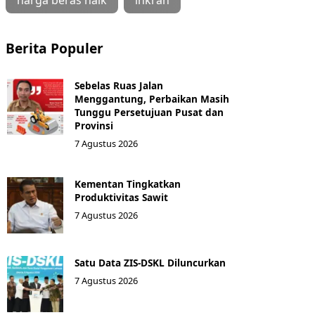
harga beras naik
inkrah
Berita Populer
Sebelas Ruas Jalan
Menggantung, Perbaikan Masih
Tunggu Persetujuan Pusat dan
Provinsi
7 Agustus 2026
Kementan Tingkatkan
Produktivitas Sawit
7 Agustus 2026
Satu Data ZIS-DSKL Diluncurkan
7 Agustus 2026