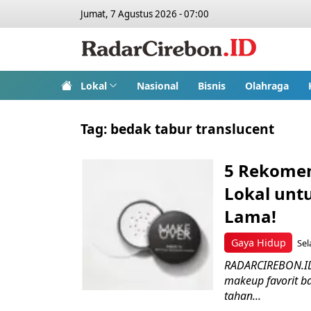
Jumat, 7 Agustus 2026 - 07:00
Lokal
Nasional
Bisnis
Olahraga
Tag:
bedak tabur translucent
5 Rekomen
Lokal unt
Lama!
Gaya Hidup
Sel
RADARCIREBON.ID 
makeup favorit 
tahan...