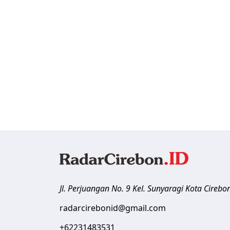
Jl. Perjuangan No. 9 Kel. Sunyaragi
Kota Cirebo
radarcirebonid@gmail.com
+62231483531