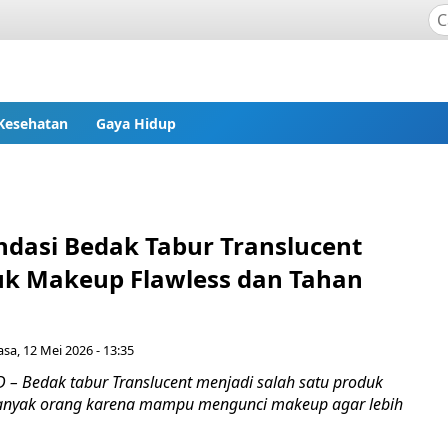
Kesehatan
Gaya Hidup
dasi Bedak Tabur Translucent
uk Makeup Flawless dan Tahan
asa, 12 Mei 2026 - 13:35
– Bedak tabur Translucent menjadi salah satu produk
banyak orang karena mampu mengunci makeup agar lebih