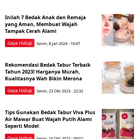
Inilah 7 Bedak Anak dan Remaja
yang Aman, Membuat Wajah
Tampak Cerah Alami
Gaya Hidup
Senin, 8 Jan 2024 - 10:47
Rekomendasi Bedak Tabur Terbaik
Tahun 2023! Harganya Murah,
Kualitasnya Wah Bikin Merona
Gaya Hidup
Senin, 23 Okt 2023 - 22:32
Tips Gunakan Bedak Tabur Viva Plus
Air Mawar Buat Wajah Putih Alami
Seperti Model
Gaya Hidup
Senin, 16 Okt 2023 - 08:02