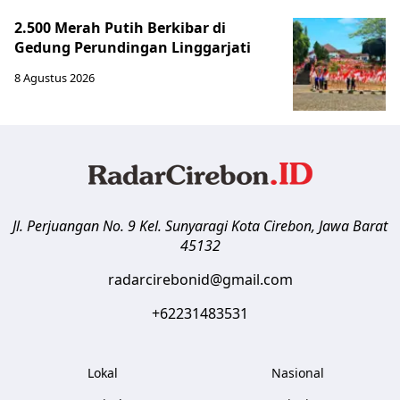
2.500 Merah Putih Berkibar di
Gedung Perundingan Linggarjati
8 Agustus 2026
Jl. Perjuangan No. 9 Kel. Sunyaragi
Kota Cirebon
,
Jawa Barat
45132
radarcirebonid@gmail.com
+62231483531
Lokal
Nasional