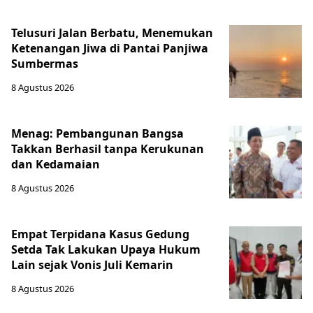
Telusuri Jalan Berbatu, Menemukan
Ketenangan Jiwa di Pantai Panjiwa
Sumbermas
8 Agustus 2026
Menag: Pembangunan Bangsa
Takkan Berhasil tanpa Kerukunan
dan Kedamaian
8 Agustus 2026
Empat Terpidana Kasus Gedung
Setda Tak Lakukan Upaya Hukum
Lain sejak Vonis Juli Kemarin
8 Agustus 2026