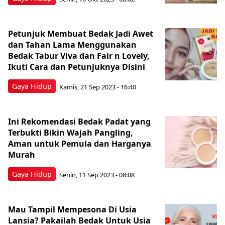
Petunjuk Membuat Bedak Jadi Awet
dan Tahan Lama Menggunakan
Bedak Tabur Viva dan Fair n Lovely,
Ikuti Cara dan Petunjuknya Disini
Gaya Hidup
Kamis, 21 Sep 2023 - 16:40
Ini Rekomendasi Bedak Padat yang
Terbukti Bikin Wajah Pangling,
Aman untuk Pemula dan Harganya
Murah
Gaya Hidup
Senin, 11 Sep 2023 - 08:08
Mau Tampil Mempesona Di Usia
Lansia? Pakailah Bedak Untuk Usia