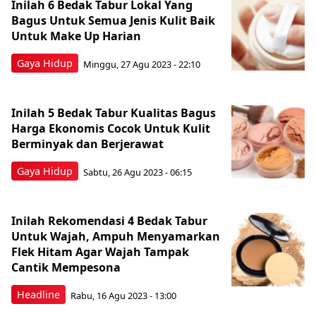
Inilah 6 Bedak Tabur Lokal Yang
Bagus Untuk Semua Jenis Kulit Baik
Untuk Make Up Harian
Gaya Hidup
Minggu, 27 Agu 2023 - 22:10
Inilah 5 Bedak Tabur Kualitas Bagus
Harga Ekonomis Cocok Untuk Kulit
Berminyak dan Berjerawat
Gaya Hidup
Sabtu, 26 Agu 2023 - 06:15
Inilah Rekomendasi 4 Bedak Tabur
Untuk Wajah, Ampuh Menyamarkan
Flek Hitam Agar Wajah Tampak
Cantik Mempesona
Headline
Rabu, 16 Agu 2023 - 13:00