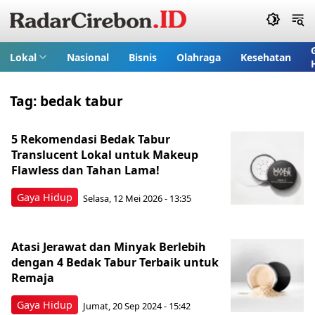
Lokal
Nasional
Bisnis
Olahraga
Kesehatan
Tag:
bedak tabur
5 Rekomendasi Bedak Tabur
Translucent Lokal untuk Makeup
Flawless dan Tahan Lama!
Gaya Hidup
Selasa, 12 Mei 2026 - 13:35
Atasi Jerawat dan Minyak Berlebih
dengan 4 Bedak Tabur Terbaik untuk
Remaja
Gaya Hidup
Jumat, 20 Sep 2024 - 15:42