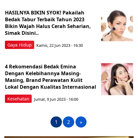
HASILNYA BIKIN SYOK! Pakailah
Bedak Tabur Terbaik Tahun 2023
Bikin Wajah Halus Cerah Seharian,
Simak Disini..
Gaya Hidup
Kamis, 22 Jun 2023 - 16:30
4 Rekomendasi Bedak Emina
Dengan Kelebihannya Masing-
Masing, Brand Perawatan Kulit
Lokal Dengan Kualitas Internasional
Kesehatan
Jumat, 9 Jun 2023 - 16:00
1
2
»