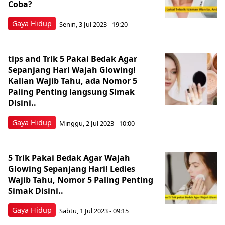
Coba?
Gaya Hidup
Senin, 3 Jul 2023 - 19:20
tips and Trik 5 Pakai Bedak Agar
Sepanjang Hari Wajah Glowing!
Kalian Wajib Tahu, ada Nomor 5
Paling Penting langsung Simak
Disini..
Gaya Hidup
Minggu, 2 Jul 2023 - 10:00
5 Trik Pakai Bedak Agar Wajah
Glowing Sepanjang Hari! Ledies
Wajib Tahu, Nomor 5 Paling Penting
Simak Disini..
Gaya Hidup
Sabtu, 1 Jul 2023 - 09:15