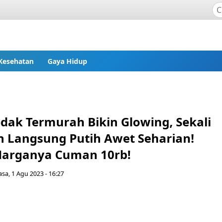
Kesehatan
Gaya Hidup
edak Termurah Bikin Glowing, Sekali
h Langsung Putih Awet Seharian!
Harganya Cuman 10rb!
asa, 1 Agu 2023 - 16:27