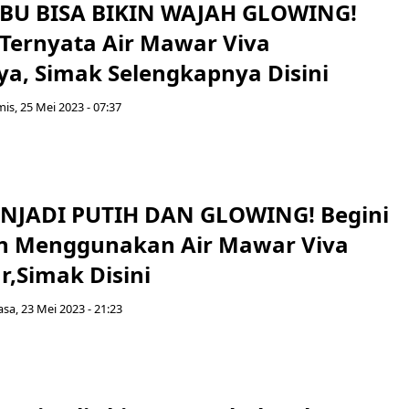
IBU BISA BIKIN WAJAH GLOWING!
 Ternyata Air Mawar Viva
a, Simak Selengkapnya Disini
is, 25 Mei 2023 - 07:37
NJADI PUTIH DAN GLOWING! Begini
n Menggunakan Air Mawar Viva
r,Simak Disini
asa, 23 Mei 2023 - 21:23