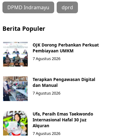
DPMD Indramayu
dprd
Berita Populer
OJK Dorong Perbankan Perkuat
Pembiayaan UMKM
7 Agustus 2026
Terapkan Pengawasan Digital
dan Manual
7 Agustus 2026
Ufa, Peraih Emas Taekwondo
Internasional Hafal 30 Juz
Alquran
7 Agustus 2026