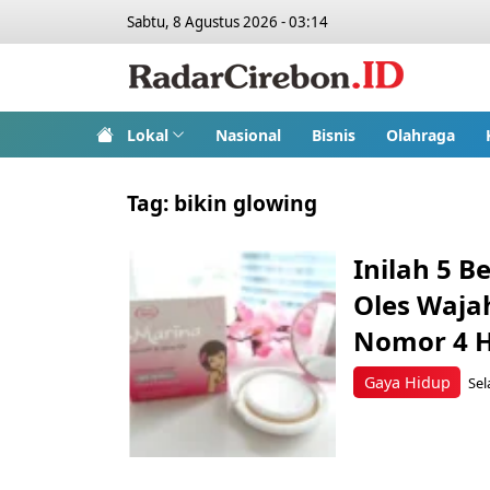
Sabtu, 8 Agustus 2026 - 03:14
Lokal
Nasional
Bisnis
Olahraga
Tag:
bikin glowing
Inilah 5 B
Oles Waja
Nomor 4 
Gaya Hidup
Sel