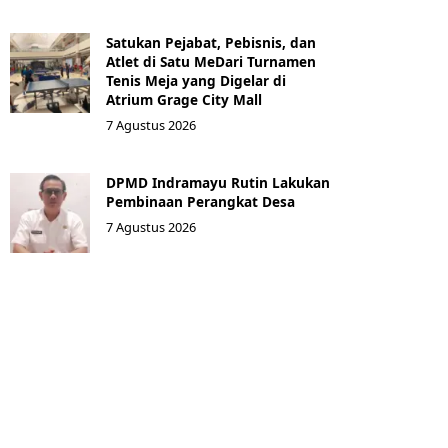
Satukan Pejabat, Pebisnis, dan
Atlet di Satu MeDari Turnamen
Tenis Meja yang Digelar di
Atrium Grage City Mall
7 Agustus 2026
DPMD Indramayu Rutin Lakukan
Pembinaan Perangkat Desa
7 Agustus 2026