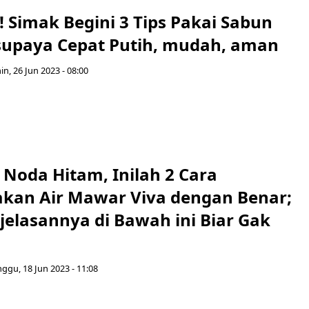
 Simak Begini 3 Tips Pakai Sabun
 supaya Cepat Putih, mudah, aman
in, 26 Jun 2023 - 08:00
 Noda Hitam, Inilah 2 Cara
an Air Mawar Viva dengan Benar;
jelasannya di Bawah ini Biar Gak
ggu, 18 Jun 2023 - 11:08