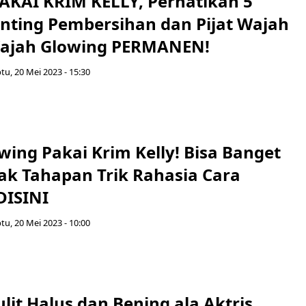
AKAI KRIM KELLY, Perhatikan 5
nting Pembersihan dan Pijat Wajah
Wajah Glowing PERMANEN!
tu, 20 Mei 2023 - 15:30
ing Pakai Krim Kelly! Bisa Banget
ak Tahapan Trik Rahasia Cara
DISINI
tu, 20 Mei 2023 - 10:00
lit Halus dan Bening ala Aktris