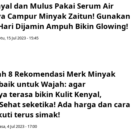
yal dan Mulus Pakai Serum Air
a Campur Minyak Zaitun! Gunakan
Hari Dijamin Ampuh Bikin Glowing!
tu, 15 Jul 2023 - 15:45
h 8 Rekomendasi Merk Minyak
rbaik untuk Wajah: agar
 terasa bikin Kulit Kenyal,
Sehat seketika! Ada harga dan cara
kuti terus simak!
asa, 4 Jul 2023 - 17:00