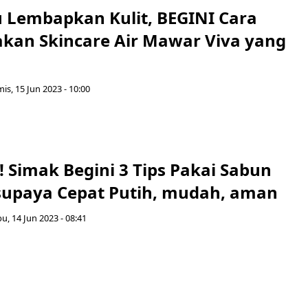
u Lembapkan Kulit, BEGINI Cara
an Skincare Air Mawar Viva yang
is, 15 Jun 2023 - 10:00
 Simak Begini 3 Tips Pakai Sabun
 supaya Cepat Putih, mudah, aman
u, 14 Jun 2023 - 08:41