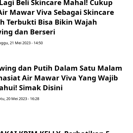
Lagi Beli Skincare Mahal! Cukup
ir Mawar Viva Sebagai Skincare
h Terbukti Bisa Bikin Wajah
ing dan Berseri
ggu, 21 Mei 2023 - 14:50
wing dan Putih Dalam Satu Malam
hasiat Air Mawar Viva Yang Wajib
ahui! Simak Disini
tu, 20 Mei 2023 - 16:28