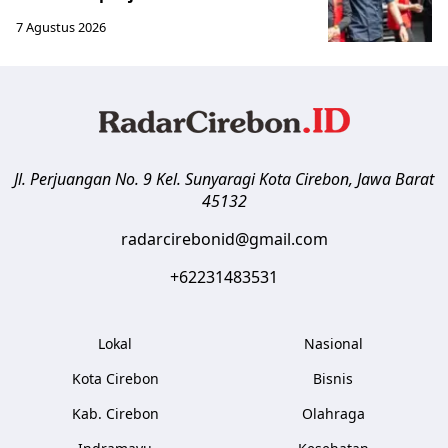
7 Agustus 2026
Jl. Perjuangan No. 9 Kel. Sunyaragi
Kota Cirebon
,
Jawa Barat
45132
radarcirebonid@gmail.com
+62231483531
Lokal
Nasional
Kota Cirebon
Bisnis
Kab. Cirebon
Olahraga