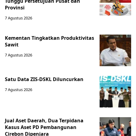
Tunggu Persetujuan Pusat dan
Provinsi
7 Agustus 2026
Kementan Tingkatkan Produktivitas
Sawit
7 Agustus 2026
Satu Data ZIS-DSKL Diluncurkan
7 Agustus 2026
Jual Aset Daerah, Dua Terpidana
Kasus Aset PD Pembangunan
Cirebon Dipenjara