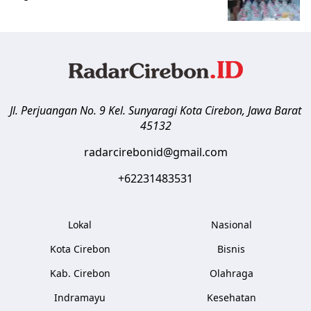
Jl. Perjuangan No. 9 Kel. Sunyaragi
Kota Cirebon
,
Jawa Barat
45132
radarcirebonid@gmail.com
+62231483531
Lokal
Nasional
Kota Cirebon
Bisnis
Kab. Cirebon
Olahraga
Indramayu
Kesehatan