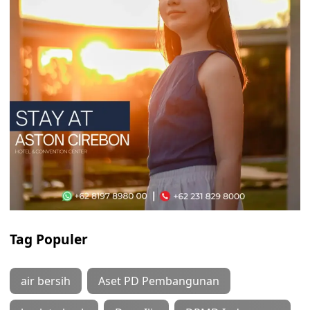
Tag Populer
air bersih
Aset PD Pembangunan