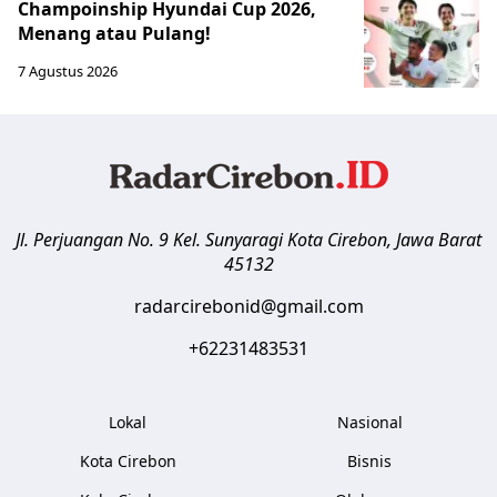
Champoinship Hyundai Cup 2026,
Menang atau Pulang!
7 Agustus 2026
Jl. Perjuangan No. 9 Kel. Sunyaragi
Kota Cirebon
,
Jawa Barat
45132
radarcirebonid@gmail.com
+62231483531
Lokal
Nasional
Kota Cirebon
Bisnis