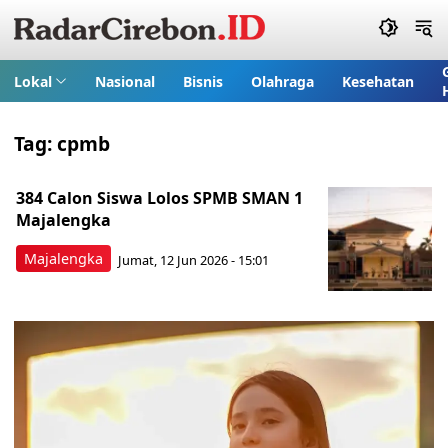
Lokal
Nasional
Bisnis
Olahraga
Kesehatan
Tag:
cpmb
384 Calon Siswa Lolos SPMB SMAN 1
Majalengka
Majalengka
Jumat, 12 Jun 2026 - 15:01