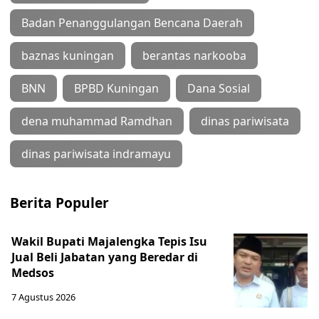
Badan Penanggulangan Bencana Daerah
baznas kuningan
berantas narkooba
BNN
BPBD Kuningan
Dana Sosial
dena muhammad Ramdhan
dinas pariwisata
dinas pariwisata indramayu
Berita Populer
Wakil Bupati Majalengka Tepis Isu
Jual Beli Jabatan yang Beredar di
Medsos
7 Agustus 2026