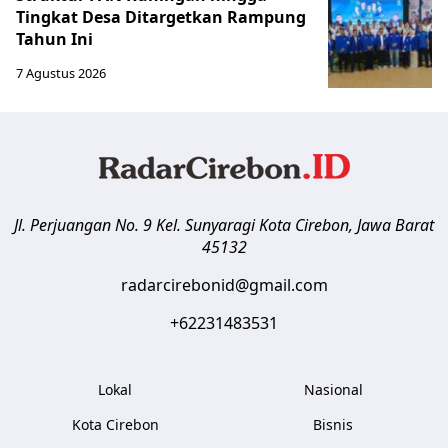
Tingkat Desa Ditargetkan Rampung
Tahun Ini
7 Agustus 2026
Jl. Perjuangan No. 9 Kel. Sunyaragi
Kota Cirebon
,
Jawa Barat
45132
radarcirebonid@gmail.com
+62231483531
Lokal
Nasional
Kota Cirebon
Bisnis