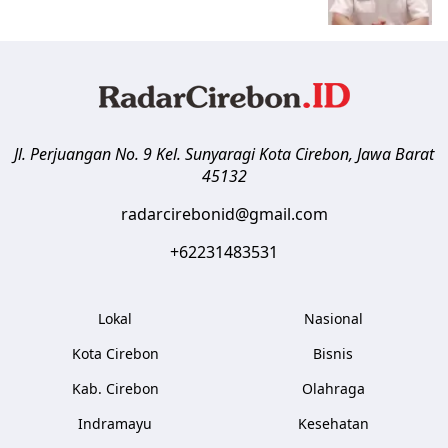
Jl. Perjuangan No. 9 Kel. Sunyaragi
Kota Cirebon
,
Jawa Barat
45132
radarcirebonid@gmail.com
+62231483531
Lokal
Nasional
Kota Cirebon
Bisnis
Kab. Cirebon
Olahraga
Indramayu
Kesehatan