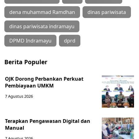
dena muhammad Ramdhan
dinas pariwisata
dinas pariwisata indramayu
DPMD Indramayu
dprd
Berita Populer
OJK Dorong Perbankan Perkuat
Pembiayaan UMKM
7 Agustus 2026
Terapkan Pengawasan Digital dan
Manual
7 Agustus 2026