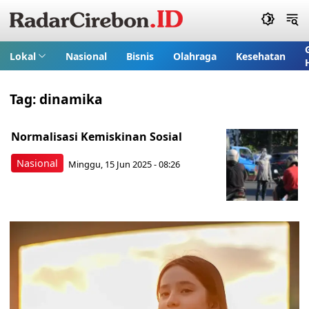
Lokal
Nasional
Bisnis
Olahraga
Kesehatan
Tag:
dinamika
Normalisasi Kemiskinan Sosial
Nasional
Minggu, 15 Jun 2025 - 08:26