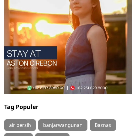
Tag Populer
air bersih
banjarwangunan
Baznas