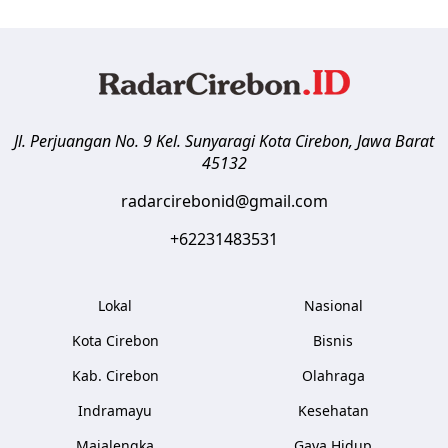
Jl. Perjuangan No. 9 Kel. Sunyaragi
Kota Cirebon
,
Jawa Barat
45132
radarcirebonid@gmail.com
+62231483531
Lokal
Nasional
Kota Cirebon
Bisnis
Kab. Cirebon
Olahraga
Indramayu
Kesehatan
Majalengka
Gaya Hidup