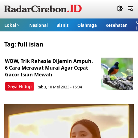
Lokal
Nasional
Bisnis
Olahraga
Kesehatan
Tag:
full isian
WOW, Trik Rahasia Dijamin Ampuh.
6 Cara Merawat Murai Agar Cepat
Gacor Isian Mewah
Gaya Hidup
Rabu, 10 Mei 2023 - 15:04