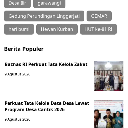
Desa Ilir
garawangi
Gedung Perundingan Linggarjati
GEMAR
hari bumi
Hewan Kurban
HUT ke-81 RI
Berita Populer
Baznas RI Perkuat Tata Kelola Zakat
9 Agustus 2026
Perkuat Tata Kelola Data Desa Lewat
Program Desa Cantik 2026
9 Agustus 2026