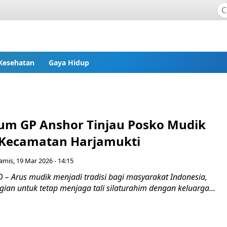
Kesehatan
Gaya Hidup
m GP Anshor Tinjau Posko Mudik
Kecamatan Harjamukti
amis, 19 Mar 2026 - 14:15
– Arus mudik menjadi tradisi bagi masyarakat Indonesia,
agian untuk tetap menjaga tali silaturahim dengan keluarga...