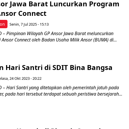
or Jawa Barat Luncurkan Program
nsor Connect
bon
Senin, 7 Jul 2025 - 15:13
 – Pimpinan Wilayah GP Ansor Jawa Barat meluncurkan
Ansor Connect oleh Badan Usaha Milik Ansor (BUMA) di...
 Hari Santri di SDIT Bina Bangsa
elasa, 24 Okt 2023 - 20:22
– Hari Santri yang ditetapkan oleh pemerintah jatuh pada
r, pada hari tersebut terdapat sebuah peristiwa bersejarah...