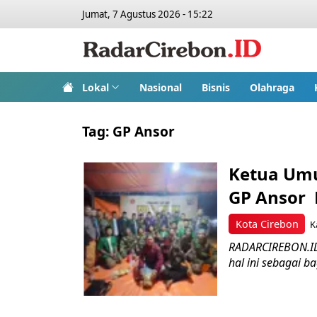
Jumat, 7 Agustus 2026 - 15:22
Lokal
Nasional
Bisnis
Olahraga
Tag:
GP Ansor
Ketua Umu
GP Ansor 
Kota Cirebon
K
RADARCIREBON.ID 
hal ini sebagai b