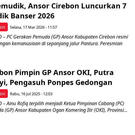
mudik, Ansor Cirebon Luncurkan 7
ik Banser 2026
bon
Selasa, 17 Mar 2026 - 11:57
 – PC Gerakan Pemuda (GP) Ansor Kabupaten Cirebon resmi
ingan kemanusiaan di sepanjang jalur Pantura. Peresmian
bon Pimpin GP Ansor OKI, Putra
yi, Pengasuh Ponpes Gedongan
bon
Rabu, 16 Jul 2025 - 12:03
– Ainu Rofiq terpilih menjadi Ketua Pimpinan Cabang (PC)
(GP) Ansor Kabupaten Ogan Komering Ilir (OKI), Provinsi...