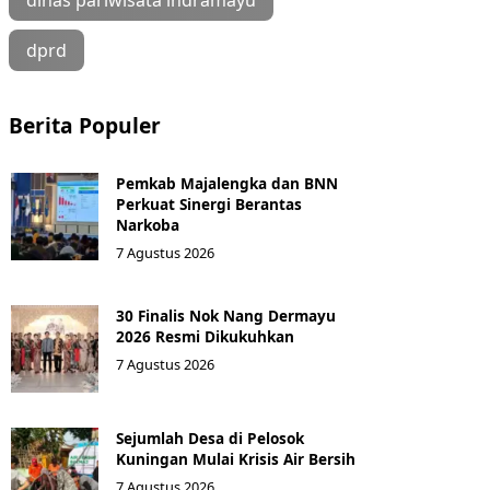
dinas pariwisata indramayu
dprd
Berita Populer
Pemkab Majalengka dan BNN
Perkuat Sinergi Berantas
Narkoba
7 Agustus 2026
30 Finalis Nok Nang Dermayu
2026 Resmi Dikukuhkan
7 Agustus 2026
Sejumlah Desa di Pelosok
Kuningan Mulai Krisis Air Bersih
7 Agustus 2026