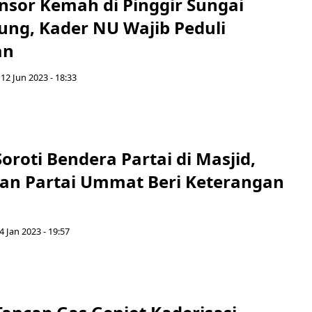
sor Kemah di Pinggir Sungai
ung, Kader NU Wajib Peduli
an
 12 Jun 2023 - 18:33
oroti Bendera Partai di Masjid,
an Partai Ummat Beri Keterangan
4 Jan 2023 - 19:57