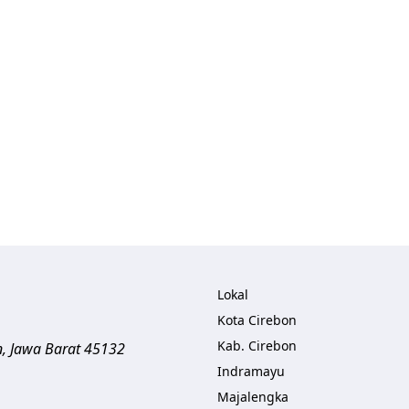
Lokal
Kota Cirebon
Kab. Cirebon
n
,
Jawa Barat
45132
Indramayu
Majalengka