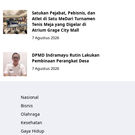
Satukan Pejabat, Pebisnis, dan
Atlet di Satu MeDari Turnamen
Tenis Meja yang Digelar di
Atrium Grage City Mall
7 Agustus 2026
DPMD Indramayu Rutin Lakukan
Pembinaan Perangkat Desa
7 Agustus 2026
Nasional
Bisnis
Olahraga
Kesehatan
Gaya Hidup