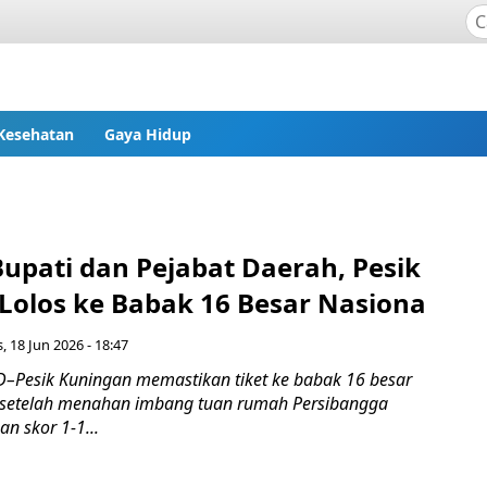
Kesehatan
Gaya Hidup
upati dan Pejabat Daerah, Pesik
Lolos ke Babak 16 Besar Nasiona
, 18 Jun 2026 - 18:47
Pesik Kuningan memastikan tiket ke babak 16 besar
 setelah menahan imbang tuan rumah Persibangga
n skor 1-1...