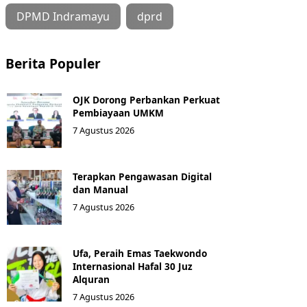
DPMD Indramayu
dprd
Berita Populer
OJK Dorong Perbankan Perkuat
Pembiayaan UMKM
7 Agustus 2026
Terapkan Pengawasan Digital
dan Manual
7 Agustus 2026
Ufa, Peraih Emas Taekwondo
Internasional Hafal 30 Juz
Alquran
7 Agustus 2026