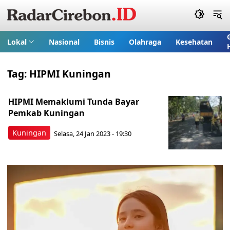
Lokal
Nasional
Bisnis
Olahraga
Kesehatan
Tag:
HIPMI Kuningan
HIPMI Memaklumi Tunda Bayar
Pemkab Kuningan
Kuningan
Selasa, 24 Jan 2023 - 19:30