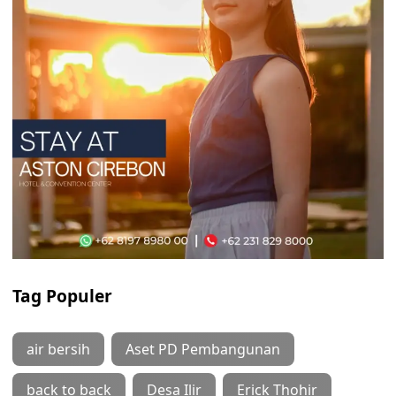
Tag Populer
air bersih
Aset PD Pembangunan
back to back
Desa Ilir
Erick Thohir