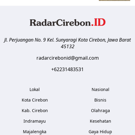
Jl. Perjuangan No. 9 Kel. Sunyaragi
Kota Cirebon
,
Jawa Barat
45132
radarcirebonid@gmail.com
+62231483531
Lokal
Nasional
Kota Cirebon
Bisnis
Kab. Cirebon
Olahraga
Indramayu
Kesehatan
Majalengka
Gaya Hidup