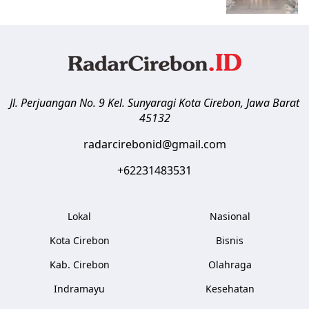
Jl. Perjuangan No. 9 Kel. Sunyaragi
Kota Cirebon
,
Jawa Barat
45132
radarcirebonid@gmail.com
+62231483531
Lokal
Nasional
Kota Cirebon
Bisnis
Kab. Cirebon
Olahraga
Indramayu
Kesehatan