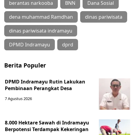
berantas narkooba
BNN
Dana Sosial
dena muhammad Ramdhan
dinas pariwisata
dinas pariwisata indramayu
DPMD Indramayu
dprd
Berita Populer
DPMD Indramayu Rutin Lakukan
Pembinaan Perangkat Desa
7 Agustus 2026
8.000 Hektare Sawah di Indramayu
Berpotensi Terdampak Kekeringan