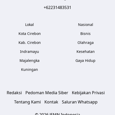
+62231483531
Lokal
Nasional
Kota Cirebon
Bisnis
Kab. Cirebon
Olahraga
Indramayu
Kesehatan
Majalengka
Gaya Hidup
Kuningan
Redaksi
Pedoman Media Siber
Kebijakan Privasi
Tentang Kami
Kontak
Saluran Whatsapp
© 2026 JEMN Indonesia