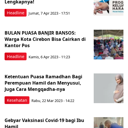
Lengkapnya!
Headline
Jumat, 7 Apr 2023 - 17:51
BULAN PUASA BANJIR BANSOS:
Warga Kota Cirebon Bisa Cairkan di
Kantor Pos
Headline
Kamis, 6 Apr 2023 - 11:23
Ketentuan Puasa Ramadhan Bagi
Perempuan Hamil dan Menyusui,
Juga Cara Mengqadha-nya
Kesehatan
Rabu, 22 Mar 2023 - 14:22
Gebyar Vaksinasi Covid-19 bagi Ibu
Hamil