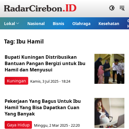
Lokal
Nasional
Bisnis
Olahraga
Kesehatan
Tag:
Ibu Hamil
Bupati Kuningan Distribusikan
Bantuan Pangan Bergizi untuk Ibu
Hamil dan Menyusui
Kuningan
Kamis, 3 Jul 2025 - 18:24
Pekerjaan Yang Bagus Untuk Ibu
Hamil Yang Bisa Dapatkan Cuan
Yang Banyak
Gaya Hidup
Minggu, 2 Mar 2025 - 22:20