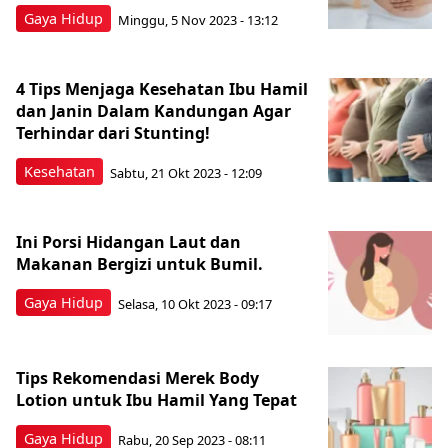
Gaya Hidup
Minggu, 5 Nov 2023 - 13:12
4 Tips Menjaga Kesehatan Ibu Hamil
dan Janin Dalam Kandungan Agar
Terhindar dari Stunting!
Kesehatan
Sabtu, 21 Okt 2023 - 12:09
Ini Porsi Hidangan Laut dan
Makanan Bergizi untuk Bumil.
Gaya Hidup
Selasa, 10 Okt 2023 - 09:17
Tips Rekomendasi Merek Body
Lotion untuk Ibu Hamil Yang Tepat
Gaya Hidup
Rabu, 20 Sep 2023 - 08:11