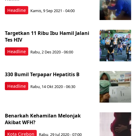
Headline
Kamis, 9 Sep 2021 - 04:00
Targetkan 11 Ribu Ibu Hamil Jalani
Tes HIV
Headline
Rabu, 2 Des 2020 - 06:00
330 Bumil Terpapar Hepatitis B
Headline
Rabu, 14 Okt 2020 - 06:30
Benarkah Kehamilan Melonjak
Akibat WFH?
Kota Cirebon
Rabu, 29 Jul 2020 - 07:00