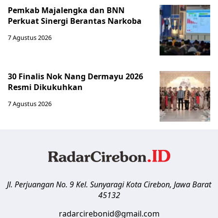
Pemkab Majalengka dan BNN
Perkuat Sinergi Berantas Narkoba
7 Agustus 2026
30 Finalis Nok Nang Dermayu 2026
Resmi Dikukuhkan
7 Agustus 2026
Jl. Perjuangan No. 9 Kel. Sunyaragi
Kota Cirebon
,
Jawa Barat
45132
radarcirebonid@gmail.com