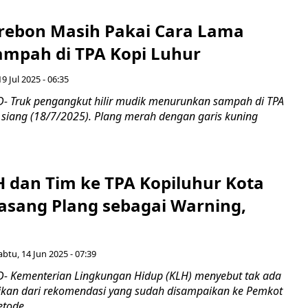
rebon Masih Pakai Cara Lama
ampah di TPA Kopi Luhur
9 Jul 2025 - 06:35
 Truk pengangkut hilir mudik menurunkan sampah di TPA
 siang (18/7/2025). Plang merah dengan garis kuning
H dan Tim ke TPA Kopiluhur Kota
Pasang Plang sebagai Warning,
abtu, 14 Jun 2025 - 07:39
- Kementerian Lingkungan Hidup (KLH) menyebut tak ada
nfikan dari rekomendasi yang sudah disampaikan ke Pemkot
tode...