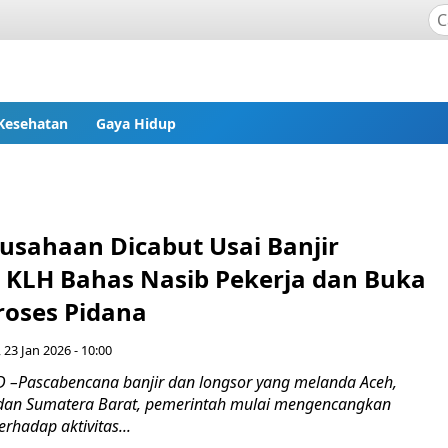
Kesehatan
Gaya Hidup
rusahaan Dicabut Usai Banjir
 KLH Bahas Nasib Pekerja dan Buka
roses Pidana
 23 Jan 2026 - 10:00
–Pascabencana banjir dan longsor yang melanda Aceh,
 dan Sumatera Barat, pemerintah mulai mengencangkan
erhadap aktivitas...