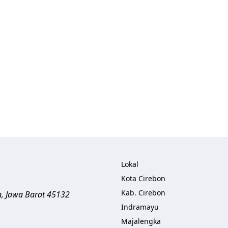
Lokal
Kota Cirebon
Kab. Cirebon
n
,
Jawa Barat
45132
Indramayu
Majalengka