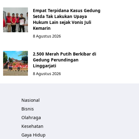
Empat Terpidana Kasus Gedung
Setda Tak Lakukan Upaya
Hukum Lain sejak Vonis Juli
Kemarin
8 Agustus 2026
2.500 Merah Putih Berkibar di
Gedung Perundingan
Linggarjati
8 Agustus 2026
Nasional
Bisnis
Olahraga
Kesehatan
Gaya Hidup