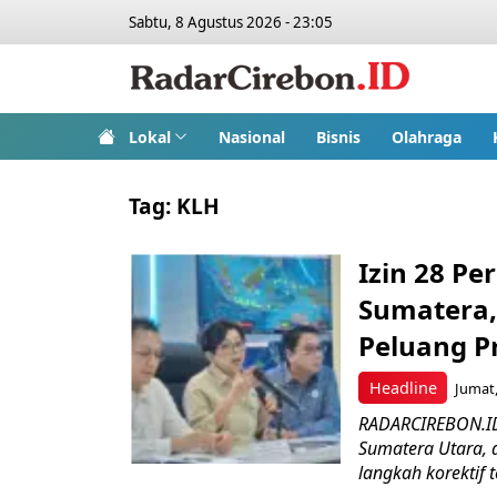
Sabtu, 8 Agustus 2026 - 23:05
Lokal
Nasional
Bisnis
Olahraga
Tag:
KLH
Izin 28 Pe
Sumatera,
Peluang P
Headline
Jumat,
RADARCIREBON.ID 
Sumatera Utara,
langkah korektif t