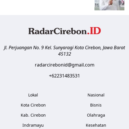
Jl. Perjuangan No. 9 Kel. Sunyaragi
Kota Cirebon
,
Jawa Barat
45132
radarcirebonid@gmail.com
+62231483531
Lokal
Nasional
Kota Cirebon
Bisnis
Kab. Cirebon
Olahraga
Indramayu
Kesehatan