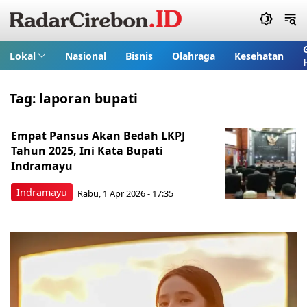
Lokal
Nasional
Bisnis
Olahraga
Kesehatan
Tag:
laporan bupati
Empat Pansus Akan Bedah LKPJ
Tahun 2025, Ini Kata Bupati
Indramayu
Indramayu
Rabu, 1 Apr 2026 - 17:35