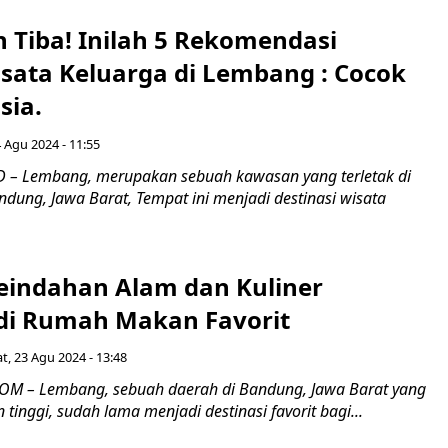
h Tiba! Inilah 5 Rekomendasi
sata Keluarga di Lembang : Cocok
sia.
 Agu 2024 - 11:55
 – Lembang, merupakan sebuah kawasan yang terletak di
ndung, Jawa Barat, Tempat ini menjadi destinasi wisata
eindahan Alam dan Kuliner
i Rumah Makan Favorit
t, 23 Agu 2024 - 13:48
M – Lembang, sebuah daerah di Bandung, Jawa Barat yang
n tinggi, sudah lama menjadi destinasi favorit bagi...