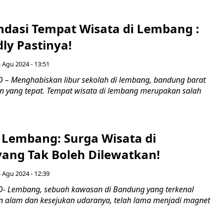
dasi Tempat Wisata di Lembang :
dly Pastinya!
 Agu 2024 - 13:51
– Menghabiskan libur sekolah di lembang, bandung barat
n yang tepat. Tempat wisata di lembang merupakan salah
i Lembang: Surga Wisata di
ang Tak Boleh Dilewatkan!
 Agu 2024 - 12:39
- Lembang, sebuah kawasan di Bandung yang terkenal
 alam dan kesejukan udaranya, telah lama menjadi magnet