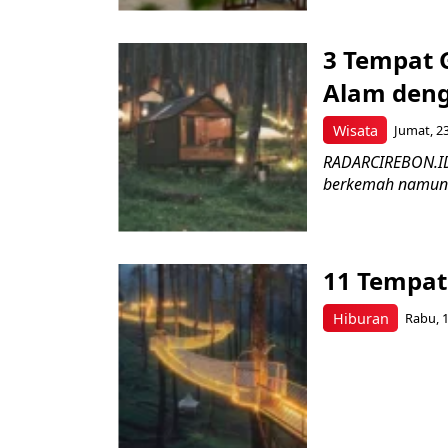
3 Tempat 
Alam deng
Wisata
Jumat, 23
RADARCIREBON.ID 
berkemah namun t
11 Tempat
Hiburan
Rabu, 1