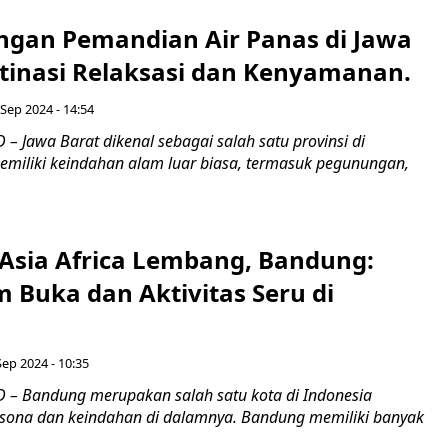
engan Pemandian Air Panas di Jawa
stinasi Relaksasi dan Kenyamanan.
Sep 2024 - 14:54
 Jawa Barat dikenal sebagai salah satu provinsi di
emiliki keindahan alam luar biasa, termasuk pegunungan,
 Asia Africa Lembang, Bandung:
m Buka dan Aktivitas Seru di
Sep 2024 - 10:35
– Bandung merupakan salah satu kota di Indonesia
sona dan keindahan di dalamnya. Bandung memiliki banyak