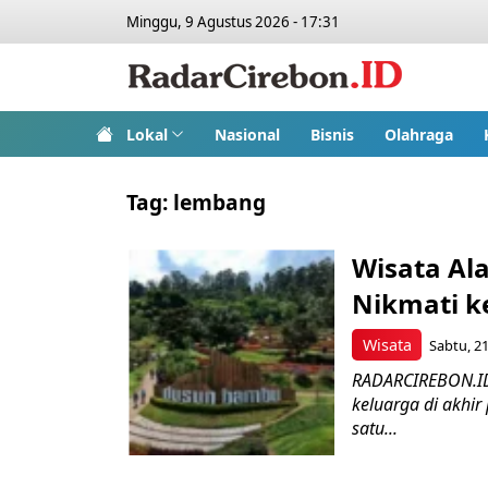
Minggu, 9 Agustus 2026 - 17:31
Lokal
Nasional
Bisnis
Olahraga
Tag:
lembang
Wisata A
Nikmati ke
Wisata
Sabtu, 21
RADARCIREBON.ID 
keluarga di akhir
satu...