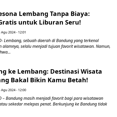
esona Lembang Tanpa Biaya:
Gratis untuk Liburan Seru!
 Agu 2024 - 12:01
- Lembang, sebuah daerah di Bandung yang terkenal
 alamnya, selalu menjadi tujuan favorit wisatawan. Namun,
hwa...
ing ke Lembang: Destinasi Wisata
ang Bakal Bikin Kamu Betah!
 Agu 2024 - 12:00
– Bandung masih menjadi favorit bagi para wisatawan
 atau sekedar melepas penat. Berkunjung ke Bandung tidak