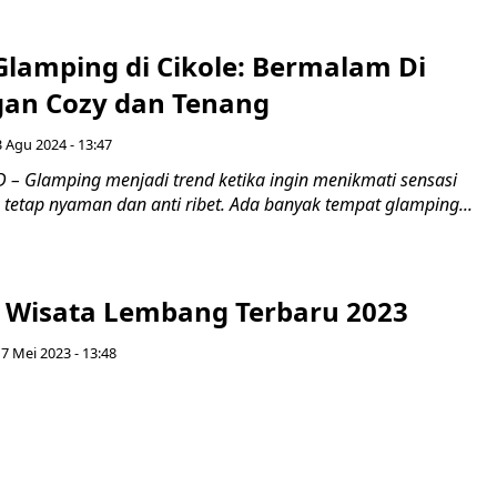
Glamping di Cikole: Bermalam Di
an Cozy dan Tenang
 Agu 2024 - 13:47
– Glamping menjadi trend ketika ingin menikmati sensasi
etap nyaman dan anti ribet. Ada banyak tempat glamping...
 Wisata Lembang Terbaru 2023
7 Mei 2023 - 13:48