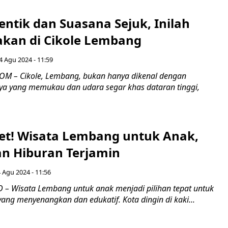
entik dan Suasana Sejuk, Inilah
kan di Cikole Lembang
4 Agu 2024 - 11:59
M – Cikole, Lembang, bukan hanya dikenal dengan
a yang memukau dan udara segar khas dataran tinggi,
et! Wisata Lembang untuk Anak,
an Hiburan Terjamin
 Agu 2024 - 11:56
– Wisata Lembang untuk anak menjadi pilihan tepat untuk
yang menyenangkan dan edukatif. Kota dingin di kaki...