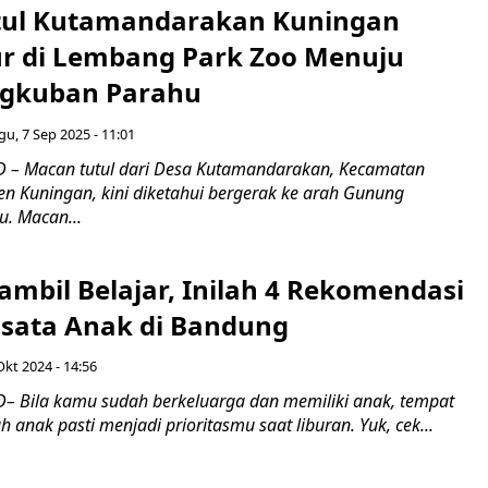
tul Kutamandarakan Kuningan
r di Lembang Park Zoo Menuju
ngkuban Parahu
u, 7 Sep 2025 - 11:01
 – Macan tutul dari Desa Kutamandarakan, Kecamatan
en Kuningan, kini diketahui bergerak ke arah Gunung
. Macan...
ambil Belajar, Inilah 4 Rekomendasi
sata Anak di Bandung
Okt 2024 - 14:56
 Bila kamu sudah berkeluarga dan memiliki anak, tempat
 anak pasti menjadi prioritasmu saat liburan. Yuk, cek...