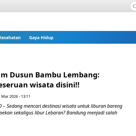
Kesehatan
Gaya Hidup
lam Dusun Bambu Lembang:
seruan wisata disini!!
 Mar 2026 - 13:11
– Sedang mencari destinasi wisata untuk liburan bareng
 pekan sekaligus libur Lebaran? Bandung menjadi salah