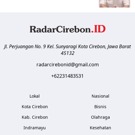
Jl. Perjuangan No. 9 Kel. Sunyaragi
Kota Cirebon
,
Jawa Barat
45132
radarcirebonid@gmail.com
+62231483531
Lokal
Nasional
Kota Cirebon
Bisnis
Kab. Cirebon
Olahraga
Indramayu
Kesehatan