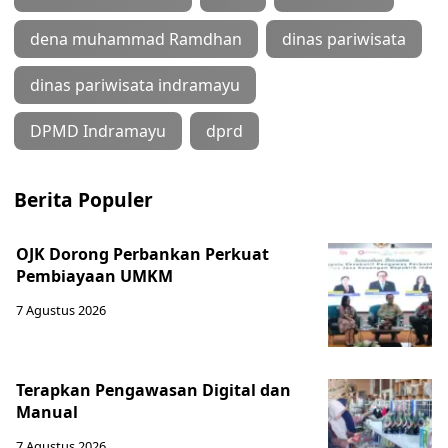
dena muhammad Ramdhan
dinas pariwisata
dinas pariwisata indramayu
DPMD Indramayu
dprd
Berita Populer
OJK Dorong Perbankan Perkuat
Pembiayaan UMKM
7 Agustus 2026
Terapkan Pengawasan Digital dan
Manual
7 Agustus 2026