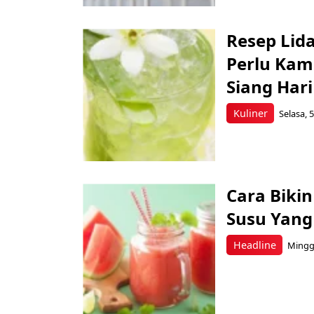
Resep Lid
Perlu Kam
Siang Hari
Kuliner
Selasa, 
Cara Biki
Susu Yang 
Headline
Minggu