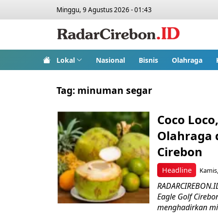
Minggu, 9 Agustus 2026 - 01:43
Lokal
Nasional
Bisnis
Olahraga
Tag:
minuman segar
Coco Loco
Olahraga d
Cirebon
Headline
Kamis,
RADARCIREBON.ID
Eagle Golf Cirebo
menghadirkan mi