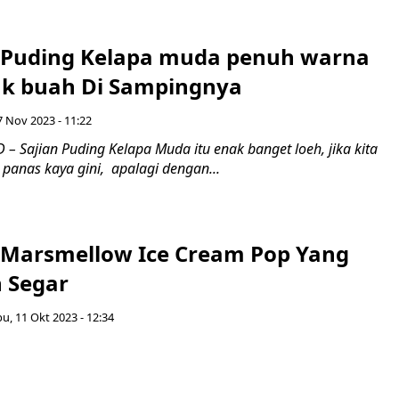
 Puding Kelapa muda penuh warna
k buah Di Sampingnya
7 Nov 2023 - 11:22
 Sajian Puding Kelapa Muda itu enak banget loeh, jika kita
panas kaya gini, apalagi dengan...
 Marsmellow Ice Cream Pop Yang
 Segar
u, 11 Okt 2023 - 12:34