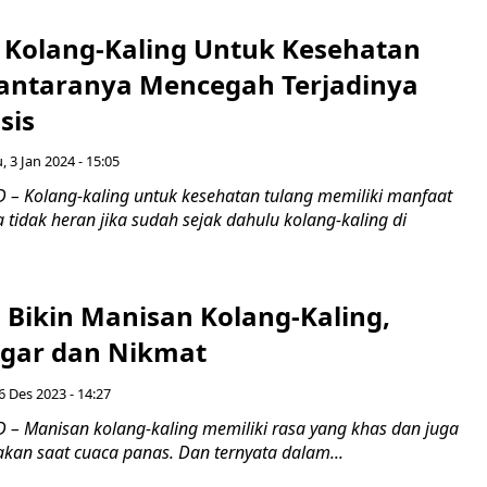
 Kolang-Kaling Untuk Kesehatan
iantaranya Mencegah Terjadinya
sis
, 3 Jan 2024 - 15:05
– Kolang-kaling untuk kesehatan tulang memiliki manfaat
tidak heran jika sudah sejak dahulu kolang-kaling di
 Bikin Manisan Kolang-Kaling,
gar dan Nikmat
6 Des 2023 - 14:27
– Manisan kolang-kaling memiliki rasa yang khas dan juga
akan saat cuaca panas. Dan ternyata dalam...