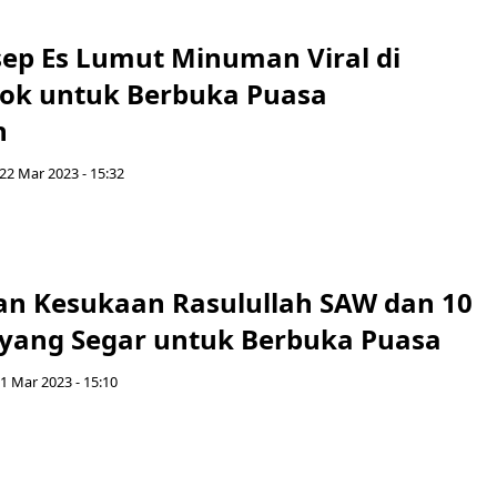
sep Es Lumut Minuman Viral di
cok untuk Berbuka Puasa
n
22 Mar 2023 - 15:32
n Kesukaan Rasulullah SAW dan 10
ang Segar untuk Berbuka Puasa
21 Mar 2023 - 15:10