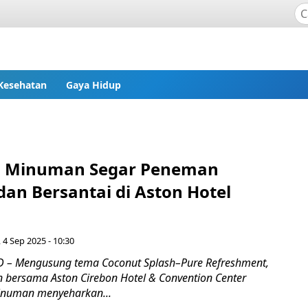
Kesehatan
Gaya Hidup
, Minuman Segar Peneman
an Bersantai di Aston Hotel
 4 Sep 2025 - 10:30
 – Mengusung tema Coconut Splash–Pure Refreshment,
n bersama Aston Cirebon Hotel & Convention Center
numan menyeharkan...