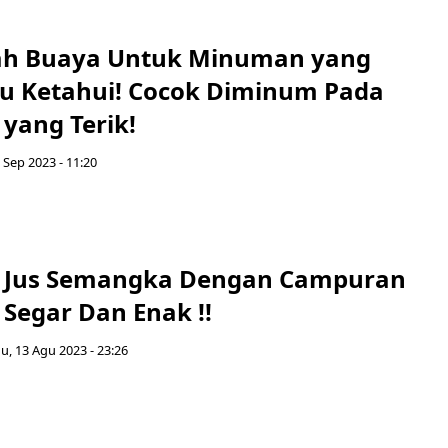
ah Buaya Untuk Minuman yang
u Ketahui! Cocok Diminum Pada
 yang Terik!
5 Sep 2023 - 11:20
n Jus Semangka Dengan Campuran
Segar Dan Enak !!
, 13 Agu 2023 - 23:26