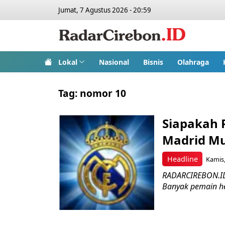
Jumat, 7 Agustus 2026 - 20:59
Lokal
Nasional
Bisnis
Olahraga
Tag:
nomor 10
Siapakah 
Madrid Mu
Headline
Kamis,
RADARCIREBON.ID 
Banyak pemain h