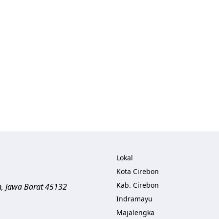
Lokal
Kota Cirebon
Kab. Cirebon
n
,
Jawa Barat
45132
Indramayu
Majalengka