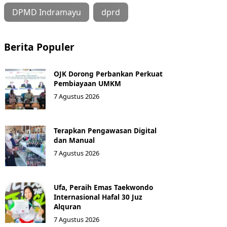
DPMD Indramayu
dprd
Berita Populer
OJK Dorong Perbankan Perkuat
Pembiayaan UMKM
7 Agustus 2026
Terapkan Pengawasan Digital
dan Manual
7 Agustus 2026
Ufa, Peraih Emas Taekwondo
Internasional Hafal 30 Juz
Alquran
7 Agustus 2026