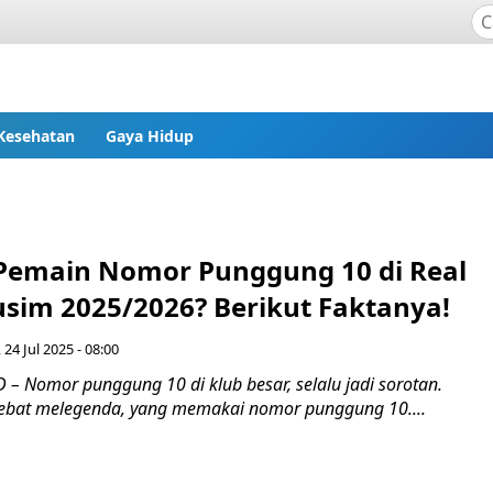
Kesehatan
Gaya Hidup
Pemain Nomor Punggung 10 di Real
sim 2025/2026? Berikut Faktanya!
 24 Jul 2025 - 08:00
– Nomor punggung 10 di klub besar, selalu jadi sorotan.
ebat melegenda, yang memakai nomor punggung 10....