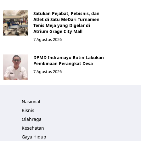
Satukan Pejabat, Pebisnis, dan
Atlet di Satu MeDari Turnamen
Tenis Meja yang Digelar di
Atrium Grage City Mall
7 Agustus 2026
DPMD Indramayu Rutin Lakukan
Pembinaan Perangkat Desa
7 Agustus 2026
Nasional
Bisnis
Olahraga
Kesehatan
Gaya Hidup