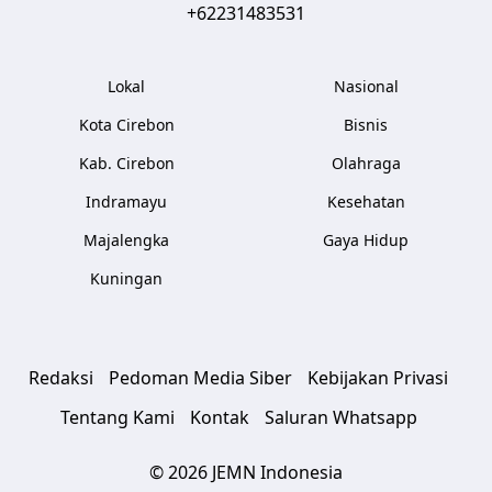
+62231483531
Lokal
Nasional
Kota Cirebon
Bisnis
Kab. Cirebon
Olahraga
Indramayu
Kesehatan
Majalengka
Gaya Hidup
Kuningan
Redaksi
Pedoman Media Siber
Kebijakan Privasi
Tentang Kami
Kontak
Saluran Whatsapp
© 2026 JEMN Indonesia