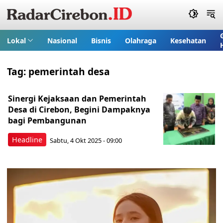
Lokal
Nasional
Bisnis
Olahraga
Kesehatan
Tag:
pemerintah desa
Sinergi Kejaksaan dan Pemerintah
Desa di Cirebon, Begini Dampaknya
bagi Pembangunan
Headline
Sabtu, 4 Okt 2025 - 09:00