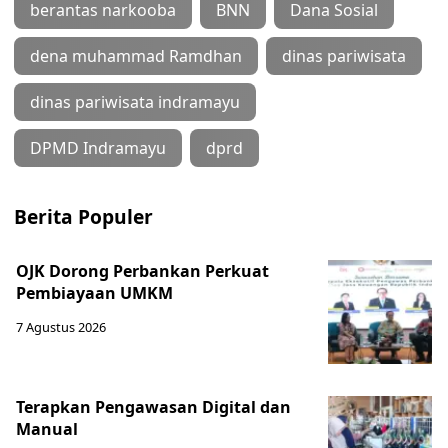
berantas narkooba
BNN
Dana Sosial
dena muhammad Ramdhan
dinas pariwisata
dinas pariwisata indramayu
DPMD Indramayu
dprd
Berita Populer
OJK Dorong Perbankan Perkuat
Pembiayaan UMKM
7 Agustus 2026
Terapkan Pengawasan Digital dan
Manual