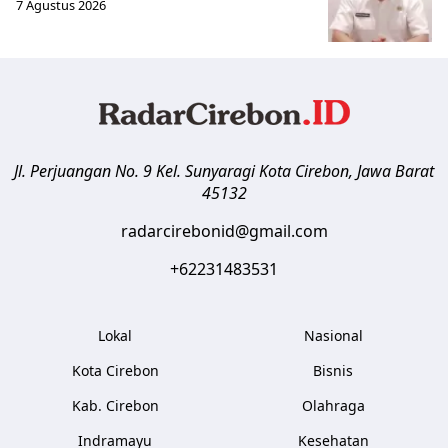
7 Agustus 2026
Jl. Perjuangan No. 9 Kel. Sunyaragi
Kota Cirebon
,
Jawa Barat
45132
radarcirebonid@gmail.com
+62231483531
Lokal
Nasional
Kota Cirebon
Bisnis
Kab. Cirebon
Olahraga
Indramayu
Kesehatan