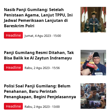
Nasib Panji Gumilang: Setelah
Penistaan Agama, Lanjut TPPU, Ini
Jadwal Pemeriksaan Lanjutan di
Bareskrim Polri
Headline
Jumat, 4 Agu 2023 - 15:00
Panji Gumilang Resmi Ditahan, Tak
Bisa Balik ke Al Zaytun Indramayu
Headline
Rabu, 2 Agu 2023 - 15:56
Polisi Soal Panji Gumilang: Belum
Penahanan, Baru Perintah
Penangkapan, Begini Penjelasannya
Headline
Rabu, 2 Agu 2023 - 13:00