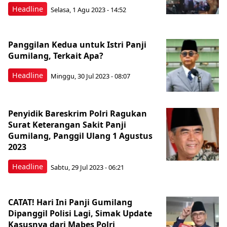
Headline
Selasa, 1 Agu 2023 - 14:52
Panggilan Kedua untuk Istri Panji
Gumilang, Terkait Apa?
Headline
Minggu, 30 Jul 2023 - 08:07
Penyidik Bareskrim Polri Ragukan
Surat Keterangan Sakit Panji
Gumilang, Panggil Ulang 1 Agustus
2023
Headline
Sabtu, 29 Jul 2023 - 06:21
CATAT! Hari Ini Panji Gumilang
Dipanggil Polisi Lagi, Simak Update
Kasusnya dari Mabes Polri