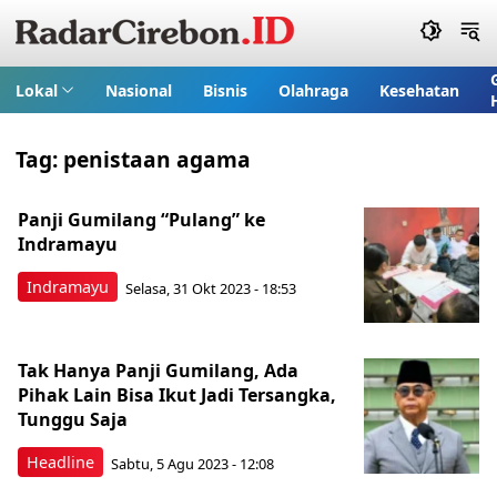
Lokal
Nasional
Bisnis
Olahraga
Kesehatan
Tag:
penistaan agama
Panji Gumilang “Pulang” ke
Indramayu
Indramayu
Selasa, 31 Okt 2023 - 18:53
Tak Hanya Panji Gumilang, Ada
Pihak Lain Bisa Ikut Jadi Tersangka,
Tunggu Saja
Headline
Sabtu, 5 Agu 2023 - 12:08