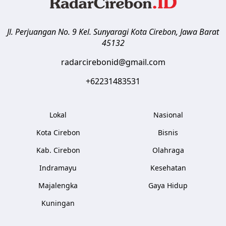
Jl. Perjuangan No. 9 Kel. Sunyaragi
Kota Cirebon
,
Jawa Barat
45132
radarcirebonid@gmail.com
+62231483531
Lokal
Nasional
Kota Cirebon
Bisnis
Kab. Cirebon
Olahraga
Indramayu
Kesehatan
Majalengka
Gaya Hidup
Kuningan