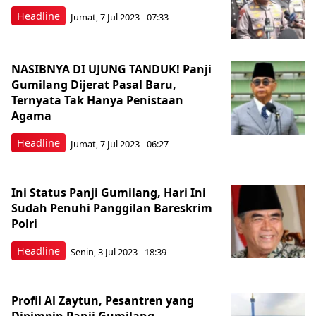
Headline
Jumat, 7 Jul 2023 - 07:33
NASIBNYA DI UJUNG TANDUK! Panji
Gumilang Dijerat Pasal Baru,
Ternyata Tak Hanya Penistaan
Agama
Headline
Jumat, 7 Jul 2023 - 06:27
Ini Status Panji Gumilang, Hari Ini
Sudah Penuhi Panggilan Bareskrim
Polri
Headline
Senin, 3 Jul 2023 - 18:39
Profil Al Zaytun, Pesantren yang