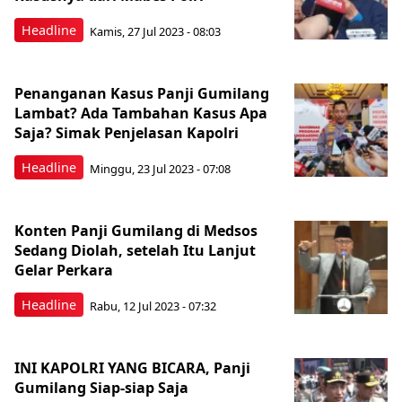
Headline
Kamis, 27 Jul 2023 - 08:03
Penanganan Kasus Panji Gumilang
Lambat? Ada Tambahan Kasus Apa
Saja? Simak Penjelasan Kapolri
Headline
Minggu, 23 Jul 2023 - 07:08
Konten Panji Gumilang di Medsos
Sedang Diolah, setelah Itu Lanjut
Gelar Perkara
Headline
Rabu, 12 Jul 2023 - 07:32
INI KAPOLRI YANG BICARA, Panji
Gumilang Siap-siap Saja