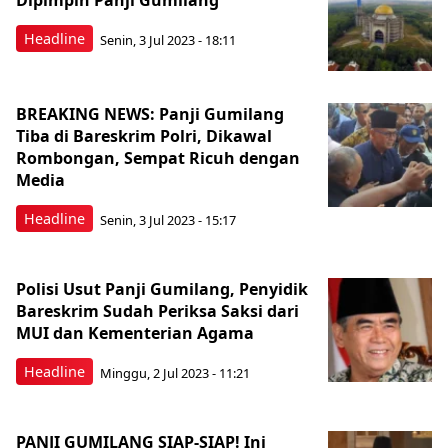
Dipimpin Panji Gumilang
Headline
Senin, 3 Jul 2023 - 18:11
BREAKING NEWS: Panji Gumilang
Tiba di Bareskrim Polri, Dikawal
Rombongan, Sempat Ricuh dengan
Media
Headline
Senin, 3 Jul 2023 - 15:17
Polisi Usut Panji Gumilang, Penyidik
Bareskrim Sudah Periksa Saksi dari
MUI dan Kementerian Agama
Headline
Minggu, 2 Jul 2023 - 11:21
PANJI GUMILANG SIAP-SIAP! Ini