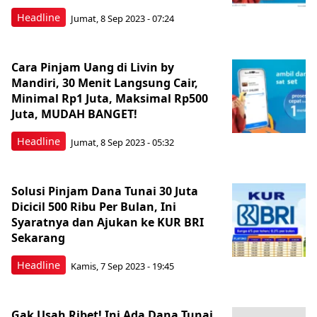
Headline
Jumat, 8 Sep 2023 - 07:24
Cara Pinjam Uang di Livin by
Mandiri, 30 Menit Langsung Cair,
Minimal Rp1 Juta, Maksimal Rp500
Juta, MUDAH BANGET!
Headline
Jumat, 8 Sep 2023 - 05:32
Solusi Pinjam Dana Tunai 30 Juta
Dicicil 500 Ribu Per Bulan, Ini
Syaratnya dan Ajukan ke KUR BRI
Sekarang
Headline
Kamis, 7 Sep 2023 - 19:45
Gak Usah Ribet! Ini Ada Dana Tunai