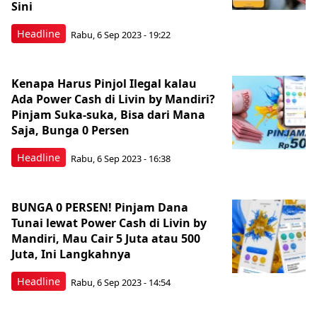
Sini
Headline
Rabu, 6 Sep 2023 - 19:22
Kenapa Harus Pinjol Ilegal kalau
Ada Power Cash di Livin by Mandiri?
Pinjam Suka-suka, Bisa dari Mana
Saja, Bunga 0 Persen
Headline
Rabu, 6 Sep 2023 - 16:38
BUNGA 0 PERSEN! Pinjam Dana
Tunai lewat Power Cash di Livin by
Mandiri, Mau Cair 5 Juta atau 500
Juta, Ini Langkahnya
Headline
Rabu, 6 Sep 2023 - 14:54