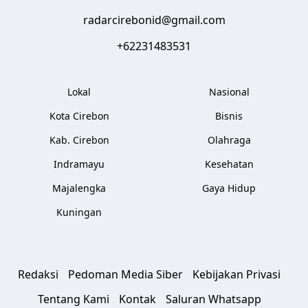
radarcirebonid@gmail.com
+62231483531
Lokal
Nasional
Kota Cirebon
Bisnis
Kab. Cirebon
Olahraga
Indramayu
Kesehatan
Majalengka
Gaya Hidup
Kuningan
Redaksi
Pedoman Media Siber
Kebijakan Privasi
Tentang Kami
Kontak
Saluran Whatsapp