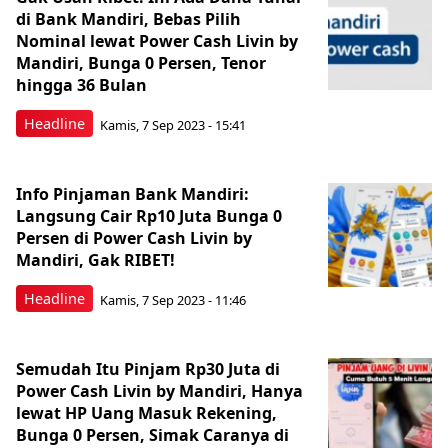
di Bank Mandiri, Bebas Pilih
Nominal lewat Power Cash Livin by
Mandiri, Bunga 0 Persen, Tenor
hingga 36 Bulan
Headline
Kamis, 7 Sep 2023 - 15:41
Info Pinjaman Bank Mandiri:
Langsung Cair Rp10 Juta Bunga 0
Persen di Power Cash Livin by
Mandiri, Gak RIBET!
Headline
Kamis, 7 Sep 2023 - 11:46
Semudah Itu Pinjam Rp30 Juta di
Power Cash Livin by Mandiri, Hanya
lewat HP Uang Masuk Rekening,
Bunga 0 Persen, Simak Caranya di