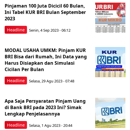
Pinjaman 100 Juta Dicicil 60 Bulan,
Ini Tabel KUR BRI Bulan September
2023
Headline
Senin, 4 Sep 2023 - 06:12
MODAL USAHA UMKM: Pinjam KUR
BRI Bisa dari Rumah, Ini Data yang
Harus Disiapkan dan Simulasi
Cicilan Per Bulan
Headline
Selasa, 29 Agu 2023 - 07:48
Apa Saja Persyaratan Pinjam Uang
di Bank BRI pada 2023 Ini? Simak
Lengkap Penjelasannya
Headline
Selasa, 1 Agu 2023 - 20:44