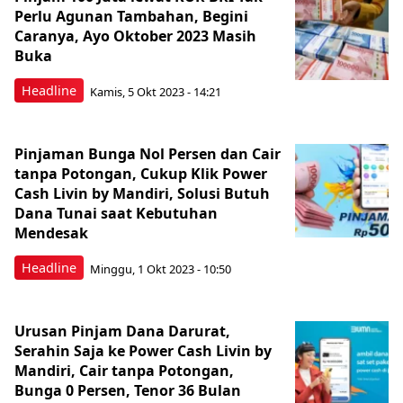
Perlu Agunan Tambahan, Begini
Caranya, Ayo Oktober 2023 Masih
Buka
Headline
Kamis, 5 Okt 2023 - 14:21
Pinjaman Bunga Nol Persen dan Cair
tanpa Potongan, Cukup Klik Power
Cash Livin by Mandiri, Solusi Butuh
Dana Tunai saat Kebutuhan
Mendesak
Headline
Minggu, 1 Okt 2023 - 10:50
Urusan Pinjam Dana Darurat,
Serahin Saja ke Power Cash Livin by
Mandiri, Cair tanpa Potongan,
Bunga 0 Persen, Tenor 36 Bulan