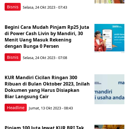
Bisnis
Selasa, 24 Okt 2023 - 07:43
Begini Cara Mudah Pinjam Rp25 Juta
di Power Cash Livin by Mandiri, 30
Menit Uang Masuk Rekening
dengan Bunga 0 Persen
Bisnis
Selasa, 24 Okt 2023 - 07:08
KUR Mandiri Cicilan Ringan 300
Ribuan di Bulan Oktober 2023, Inilah
Dokumen yang Harus Disiapkan
Biar Langsung Cair
Headline
Jumat, 13 Okt 2023 - 08:43
Pinjam 100 Juta lewat KUR BRI Tak