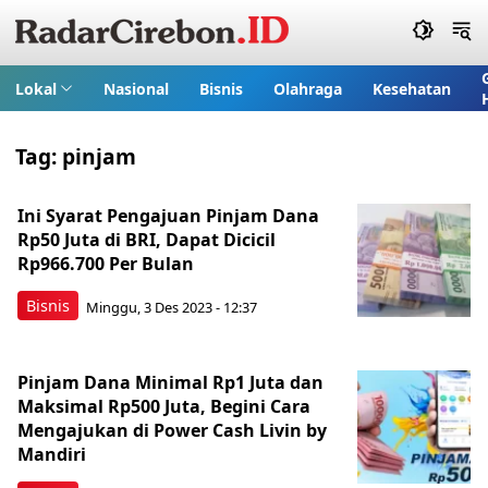
Lokal
Nasional
Bisnis
Olahraga
Kesehatan
Tag:
pinjam
Ini Syarat Pengajuan Pinjam Dana
Rp50 Juta di BRI, Dapat Dicicil
Rp966.700 Per Bulan
Bisnis
Minggu, 3 Des 2023 - 12:37
Pinjam Dana Minimal Rp1 Juta dan
Maksimal Rp500 Juta, Begini Cara
Mengajukan di Power Cash Livin by
Mandiri