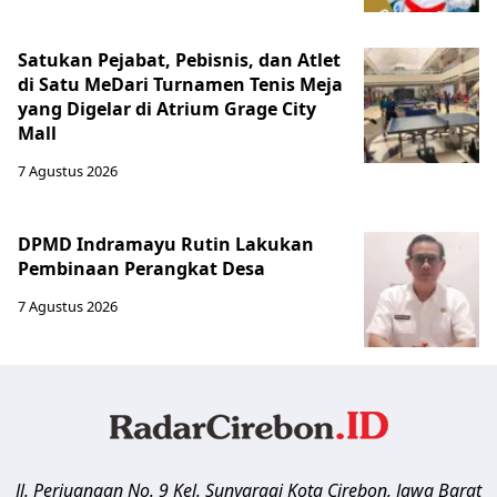
Satukan Pejabat, Pebisnis, dan Atlet
di Satu MeDari Turnamen Tenis Meja
yang Digelar di Atrium Grage City
Mall
7 Agustus 2026
DPMD Indramayu Rutin Lakukan
Pembinaan Perangkat Desa
7 Agustus 2026
Jl. Perjuangan No. 9 Kel. Sunyaragi
Kota Cirebon
,
Jawa Barat