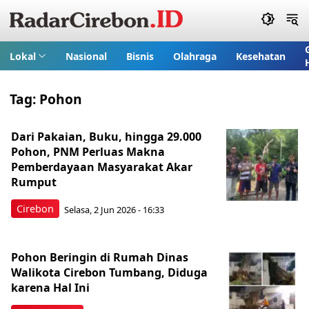
Lokal
Nasional
Bisnis
Olahraga
Kesehatan
Tag:
Pohon
Dari Pakaian, Buku, hingga 29.000
Pohon, PNM Perluas Makna
Pemberdayaan Masyarakat Akar
Rumput
Cirebon
Selasa, 2 Jun 2026 - 16:33
Pohon Beringin di Rumah Dinas
Walikota Cirebon Tumbang, Diduga
karena Hal Ini