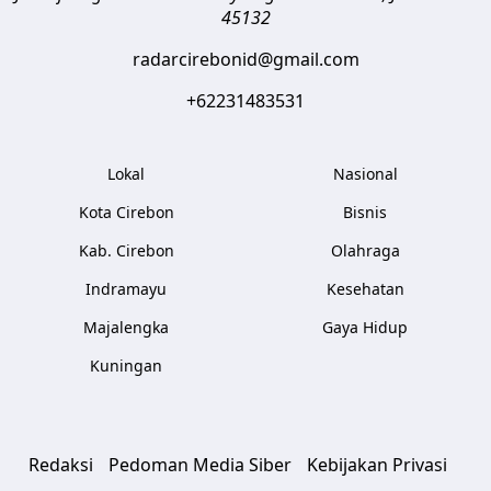
45132
radarcirebonid@gmail.com
+62231483531
Lokal
Nasional
Kota Cirebon
Bisnis
Kab. Cirebon
Olahraga
Indramayu
Kesehatan
Majalengka
Gaya Hidup
Kuningan
Redaksi
Pedoman Media Siber
Kebijakan Privasi