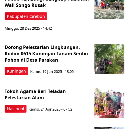
Wali Songo Rusak
Kabupaten Cirebon
Minggu, 28 Des 2025 - 14:42
Dorong Pelestarian Lingkungan,
Kodim 0615 Kuningan Tanam Seribu
Pohon di Desa Parakan
Kuningan
Kamis, 19 Jun 2025 - 13:05
Tokoh Agama Beri Teladan
Pelestarian Alam
Nasional
Kamis, 24 Apr 2025 - 07:52