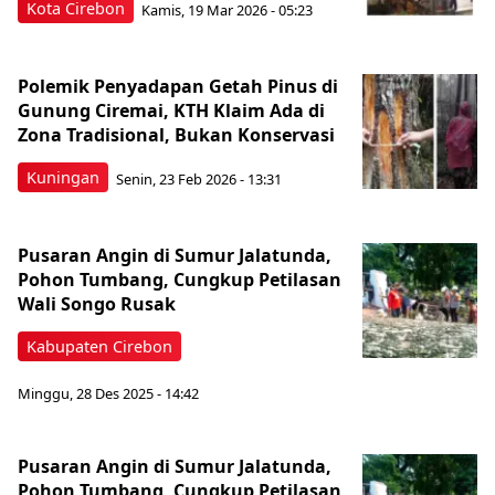
Kota Cirebon
Kamis, 19 Mar 2026 - 05:23
Polemik Penyadapan Getah Pinus di
Gunung Ciremai, KTH Klaim Ada di
Zona Tradisional, Bukan Konservasi
Kuningan
Senin, 23 Feb 2026 - 13:31
Pusaran Angin di Sumur Jalatunda,
Pohon Tumbang, Cungkup Petilasan
Wali Songo Rusak
Kabupaten Cirebon
Minggu, 28 Des 2025 - 14:42
Pusaran Angin di Sumur Jalatunda,
Pohon Tumbang, Cungkup Petilasan