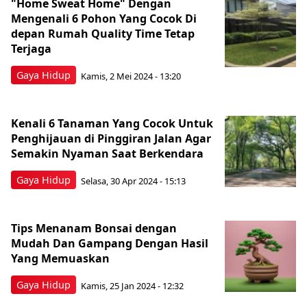
"Home Sweat Home" Dengan
Mengenali 6 Pohon Yang Cocok Di
depan Rumah Quality Time Tetap
Terjaga
Gaya Hidup
Kamis, 2 Mei 2024 - 13:20
Kenali 6 Tanaman Yang Cocok Untuk
Penghijauan di Pinggiran Jalan Agar
Semakin Nyaman Saat Berkendara
Gaya Hidup
Selasa, 30 Apr 2024 - 15:13
Tips Menanam Bonsai dengan
Mudah Dan Gampang Dengan Hasil
Yang Memuaskan
Gaya Hidup
Kamis, 25 Jan 2024 - 12:32