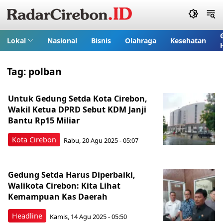
Lokal
Nasional
Bisnis
Olahraga
Kesehatan
Tag:
polban
Untuk Gedung Setda Kota Cirebon,
Wakil Ketua DPRD Sebut KDM Janji
Bantu Rp15 Miliar
Kota Cirebon
Rabu, 20 Agu 2025 - 05:07
Gedung Setda Harus Diperbaiki,
Walikota Cirebon: Kita Lihat
Kemampuan Kas Daerah
Headline
Kamis, 14 Agu 2025 - 05:50