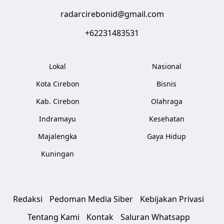
radarcirebonid@gmail.com
+62231483531
Lokal
Nasional
Kota Cirebon
Bisnis
Kab. Cirebon
Olahraga
Indramayu
Kesehatan
Majalengka
Gaya Hidup
Kuningan
Redaksi
Pedoman Media Siber
Kebijakan Privasi
Tentang Kami
Kontak
Saluran Whatsapp