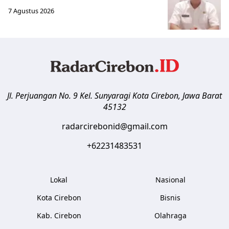
7 Agustus 2026
Jl. Perjuangan No. 9 Kel. Sunyaragi
Kota Cirebon
,
Jawa Barat
45132
radarcirebonid@gmail.com
+62231483531
Lokal
Nasional
Kota Cirebon
Bisnis
Kab. Cirebon
Olahraga