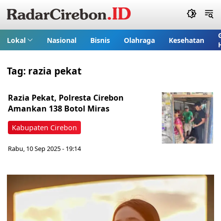
Lokal
Nasional
Bisnis
Olahraga
Kesehatan
Tag:
razia pekat
Razia Pekat, Polresta Cirebon
Amankan 138 Botol Miras
Kabupaten Cirebon
Rabu, 10 Sep 2025 - 19:14