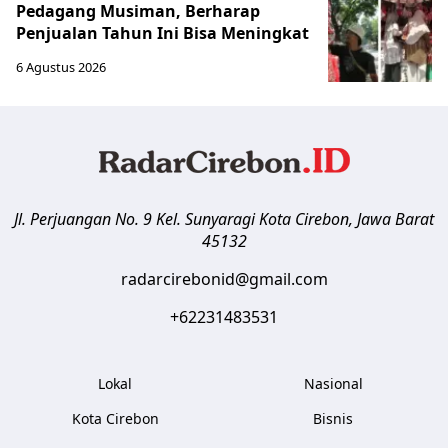
Pedagang Musiman, Berharap
Penjualan Tahun Ini Bisa Meningkat
6 Agustus 2026
Jl. Perjuangan No. 9 Kel. Sunyaragi
Kota Cirebon
,
Jawa Barat
45132
radarcirebonid@gmail.com
+62231483531
Lokal
Nasional
Kota Cirebon
Bisnis