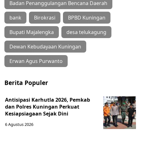
Badan Penanggulangan Bencana Daerah
bank
Birokrasi
BPBD Kuningan
Bupati Majalengka
desa telukagung
Dewan Kebudayaan Kuningan
Erwan Agus Purwanto
Berita Populer
Antisipasi Karhutla 2026, Pemkab
dan Polres Kuningan Perkuat
Kesiapsiagaan Sejak Dini
6 Agustus 2026