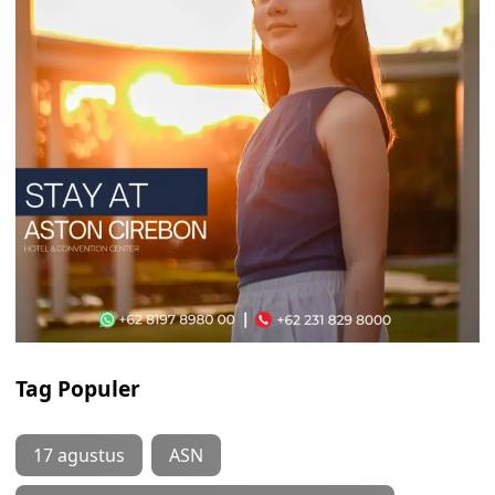
Tag Populer
17 agustus
ASN