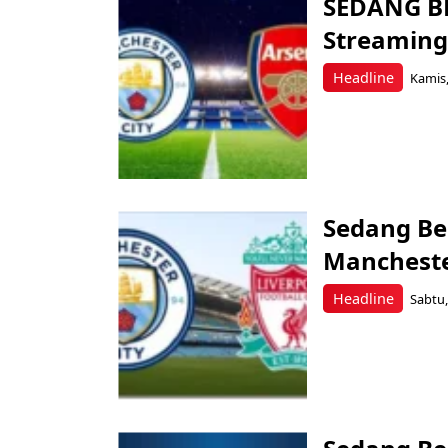
SEDANG BE
Streaming
Headline
Kamis,
Sedang Ber
Manchester
Headline
Sabtu,