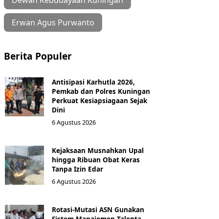
Dewan Kebudayaan Kuningan
Erwan Agus Purwanto
Berita Populer
Antisipasi Karhutla 2026,
Pemkab dan Polres Kuningan
Perkuat Kesiapsiagaan Sejak
Dini
6 Agustus 2026
Kejaksaan Musnahkan Upal
hingga Ribuan Obat Keras
Tanpa Izin Edar
6 Agustus 2026
Rotasi-Mutasi ASN Gunakan
Sistem Manajemen Talenta