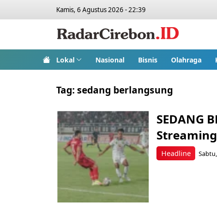
Kamis, 6 Agustus 2026 - 22:39
Lokal
Nasional
Bisnis
Olahraga
Tag:
sedang berlangsung
SEDANG BE
Streaming 
Headline
Sabtu,