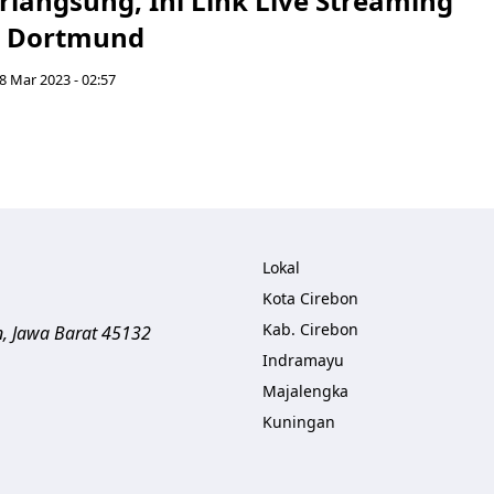
langsung, Ini Link Live Streaming
s Dortmund
8 Mar 2023 - 02:57
Lokal
Kota Cirebon
Kab. Cirebon
n
,
Jawa Barat
45132
Indramayu
Majalengka
Kuningan