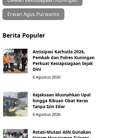
Dewan Kebudayaan Kuningan
Erwan Agus Purwanto
Berita Populer
Antisipasi Karhutla 2026,
Pemkab dan Polres Kuningan
Perkuat Kesiapsiagaan Sejak
Dini
6 Agustus 2026
Kejaksaan Musnahkan Upal
hingga Ribuan Obat Keras
Tanpa Izin Edar
6 Agustus 2026
Rotasi-Mutasi ASN Gunakan
Sistem Manajemen Talenta