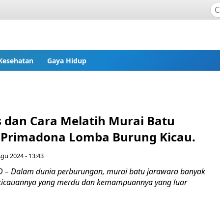
Kesehatan
Gaya Hidup
s dan Cara Melatih Murai Batu
: Primadona Lomba Burung Kicau.
gu 2024 - 13:43
 – Dalam dunia perburungan, murai batu jarawara banyak
 kicauannya yang merdu dan kemampuannya yang luar